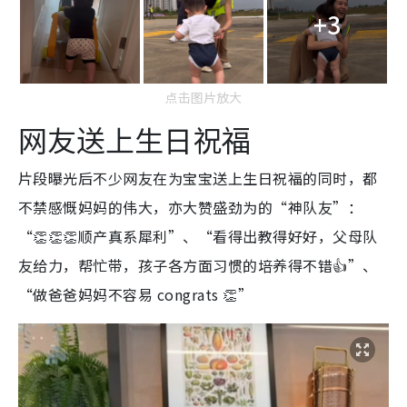
+3
点击图片放大
网友送上生日祝福
片段曝光后不少网友在为宝宝送上生日祝福的同时，都
不禁感慨妈妈的伟大，亦大赞盛劲为的“神队友”：
“👏👏👏顺产真系犀利”、“看得出教得好好，父母队
友给力，帮忙带，孩子各方面习惯的培养得不错👍”、
“做爸爸妈妈不容易 congrats 👏”