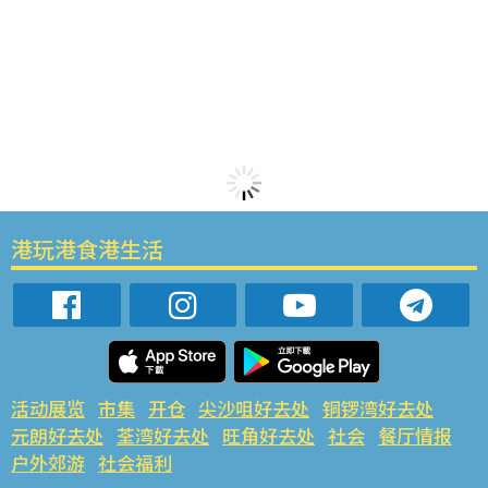
港玩港食港生活
活动展览
市集
开仓
尖沙咀好去处
铜锣湾好去处
元朗好去处
荃湾好去处
旺角好去处
社会
餐厅情报
户外郊游
社会福利