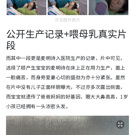
点击图片放大
公开生产记录+喂母乳真实片
段
而其中一段更是麦明诗入医院生产的记录，片中可见，
选择了顺产生宝宝的麦明诗在床上正在用力生产，面上
一脸痛苦，而身旁爱妻心切的盛劲为亦十分紧张。虽然
在片中没有儿子正面样貌曝光，不过亦多次露出侧面，
而宝宝就遗传了爸爸妈妈的好基因，眼大大鼻高高，1岁
小孩已经拥有一头浓密头发。