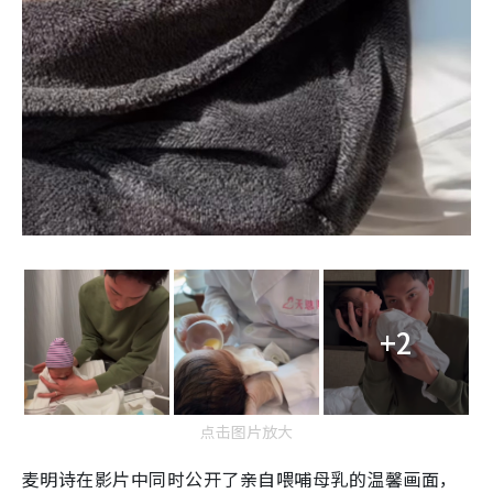
+2
点击图片放大
麦明诗在影片中同时公开了亲自喂哺母乳的温馨画面，