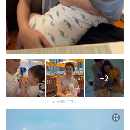
+2
点击图片放大