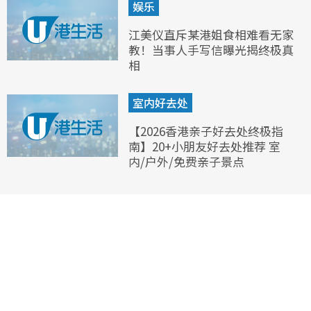
娱乐
江美仪直斥某港姐食相难看无家
教！当事人手写信曝光揭终极真
相
室内好去处
【2026香港亲子好去处终极指
南】20+小朋友好去处推荐 室
内/户外/免费亲子景点