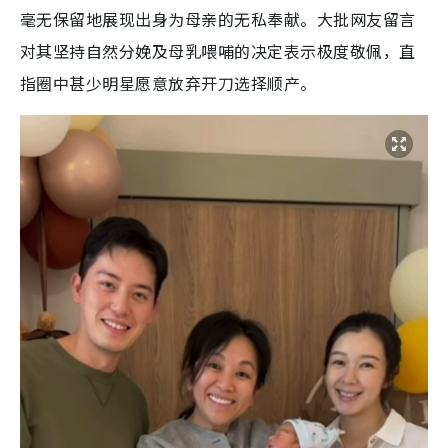
毫无保留地展现出身为母亲的无私奉献。大批网友留言
对其坚持自然分娩及母乳喂哺的决定表示极度敬佩，直
指圈中甚少明星愿意放弃开刀选择顺产。