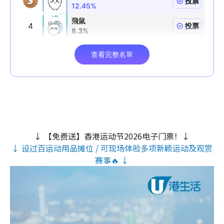
↓ 【免费送】香港运动节2026电子门票！↓
↓ 设过百运动用品摊位 / 可现场体验多项新颖运动及观赏
赛事🔥 ↓