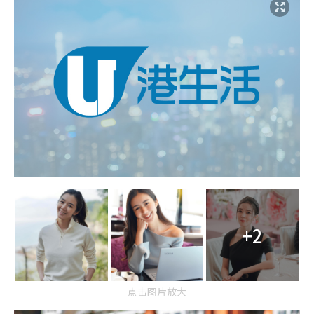
+2
点击图片放大