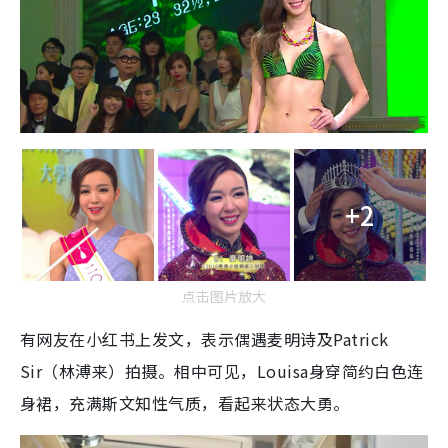
+2
点击图片放大
有网友在小红书上发文，表示偶遇麦明诗及Patrick
Sir（林溥来）拍摄。相中可见，Louisa身穿简约白色连
身裙，充满斯文知性气质，看起来状态大勇。