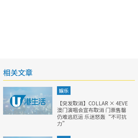
相关文章
娱乐
【突发取消】COLLAR × 4EVE
澳门演唱会宣布取消 门票售罄
仍难逃厄运 乐迷怒轰“不可抗
力”