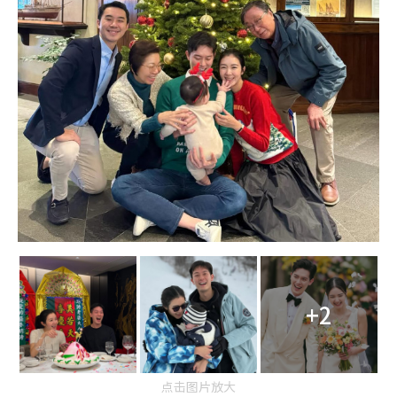
+2
点击图片放大