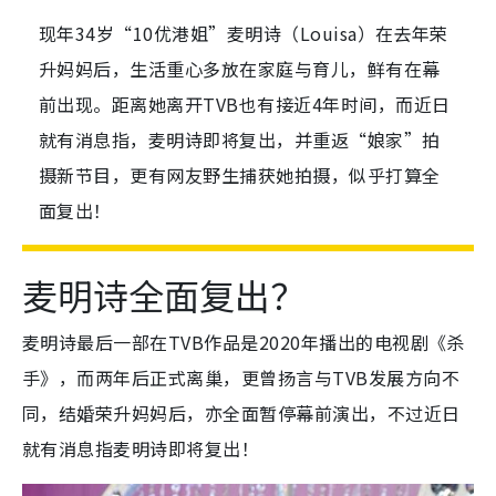
现年34岁“10优港姐”麦明诗（Louisa）在去年荣
升妈妈后，生活重心多放在家庭与育儿，鲜有在幕
前出现。距离她离开TVB也有接近4年时间，而近日
就有消息指，麦明诗即将复出，并重返“娘家”拍
摄新节目，更有网友野生捕获她拍摄，似乎打算全
面复出！
麦明诗全面复出？
麦明诗最后一部在TVB作品是2020年播出的电视剧《杀
手》，而两年后正式离巢，更曾扬言与TVB发展方向不
同，结婚荣升妈妈后，亦全面暂停幕前演出，不过近日
就有消息指麦明诗即将复出！