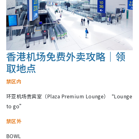
香港机场免费外卖攻略｜领
取地点
禁区内
环亚机场贵宾室（Plaza Premium Lounge）“Lounge
to go”
禁区外
BOWL