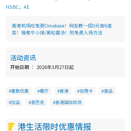
HSBC
、
AE
香港机场叹免费Omakase！网友教一招0元食6道
菜！慢煮牛小排/黑松露汤！附免费入场方法
活动资讯
开始日期
2026年3月27日起
著数优惠
餐厅
香港
信用卡
食品
饮品
星巴克
香港国际机场
港生活限时优惠情报