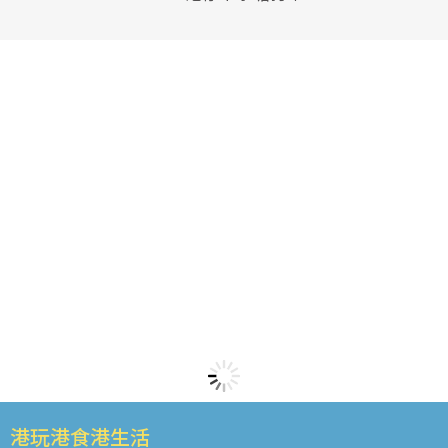
港玩港食港生活