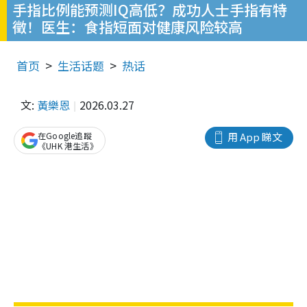
手指比例能预测IQ高低？成功人士手指有特
徵！医生：食指短面对健康风险较高
首页
生活话题
热话
文:
黃樂恩
2026.03.27
在Google追蹤
用 App 睇文
《UHK 港生活》