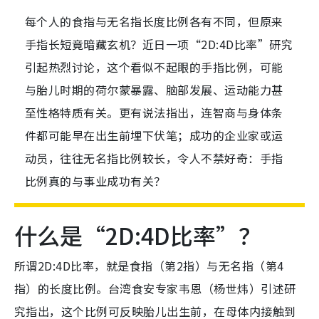
每个人的食指与无名指长度比例各有不同，但原来
手指长短竟暗藏玄机？近日一项“2D:4D比率”研究
引起热烈讨论，这个看似不起眼的手指比例，可能
与胎儿时期的荷尔蒙暴露、脑部发展、运动能力甚
至性格特质有关。更有说法指出，连智商与身体条
件都可能早在出生前埋下伏笔；成功的企业家或运
动员，往往无名指比例较长，令人不禁好奇：手指
比例真的与事业成功有关？
什么是“2D:4D比率”？
所谓2D:4D比率，就是食指（第2指）与无名指（第4
指）的长度比例。台湾食安专家韦恩（杨世炜）引述研
究指出，这个比例可反映胎儿出生前，在母体内接触到