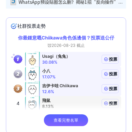
5
WhatsApp预设贴图怎么删？揭秘1招“反向操作”还原简洁界面 附3步实测教程