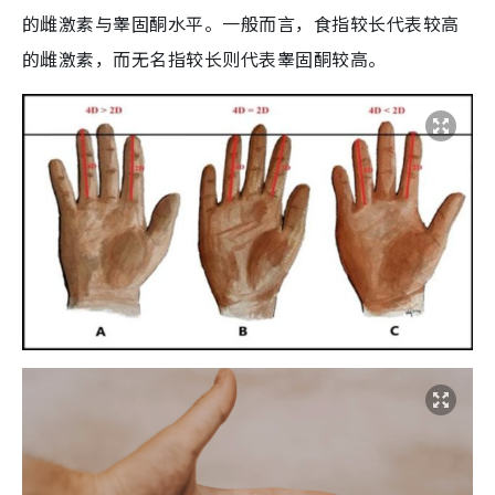
的雌激素与睾固酮水平。一般而言，食指较长代表较高
的雌激素，而无名指较长则代表睾固酮较高。