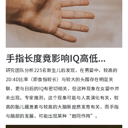
手指长度竟影响IQ高低...
研究团队分析225名新生儿后发现，在男婴中，较高的
2D:4D比率（即食指较长）与较大的头围存在明显关
联，更与日后的IQ有密切相关，但这种现象在女婴中并
未出现。专家推测，这个现象可能与人类演化有关，较
高的胎儿雌激素与较高的大脑新皮质发育有关，而手指
与脑部的发展，可能出现某种“趋同作用”。