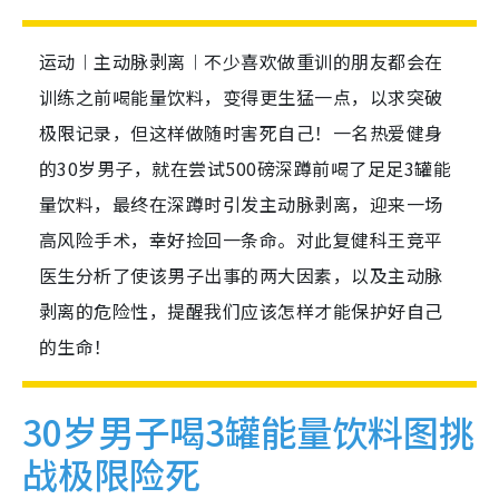
运动︱主动脉剥离︱不少喜欢做重训的朋友都会在
训练之前喝能量饮料，变得更生猛一点，以求突破
极限记录，但这样做随时害死自己！一名热爱健身
的30岁男子，就在尝试500磅深蹲前喝了足足3罐能
量饮料，最终在深蹲时引发主动脉剥离，迎来一场
高风险手术，幸好捡回一条命。对此复健科王竞平
医生分析了使该男子出事的两大因素，以及主动脉
剥离的危险性，提醒我们应该怎样才能保护好自己
的生命！
30岁男子喝3罐能量饮料图挑
战极限险死