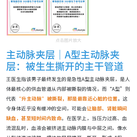
点击图片放大
主动脉夹层｜A型主动脉夹
层：被生生撕开的主干管道
王医生指该男子最终发生的是急性A型主动脉夹层，是人
体最核心的供血管道从内部被撕裂的情况，而“A型”则
代表
“升主动脉”被撕裂，那是最靠近心脏的位置
。这
令身体近乎没有缓冲的空间，可能会
让脑部、肾脏瞬间
缺血，甚至短时间内致命
。在医学上，当压力过高、血
流混乱时，血液会被挤进主动脉内膜与中层之间，像水