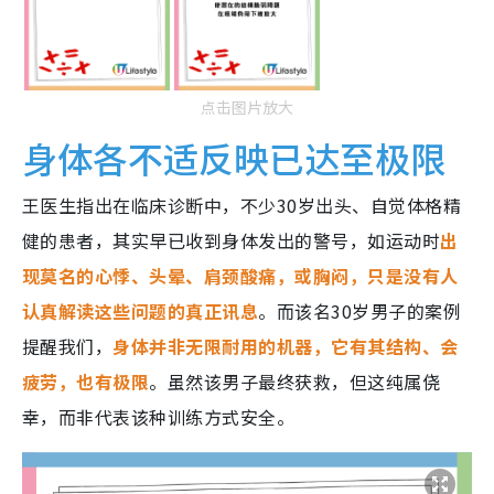
点击图片放大
身体各不适反映已达至极限
王医生指出在临床诊断中，不少30岁出头、自觉体格精
健的患者，其实早已收到身体发出的警号，如运动时
出
现莫名的心悸、头晕、肩颈酸痛，或胸闷，只是没有人
认真解读这些问题的真正讯息
。而该名30岁男子的案例
提醒我们，
身体并非无限耐用的机器，它有其结构、会
疲劳，也有极限
。虽然该男子最终获救，但这纯属侥
幸，而非代表该种训练方式安全。