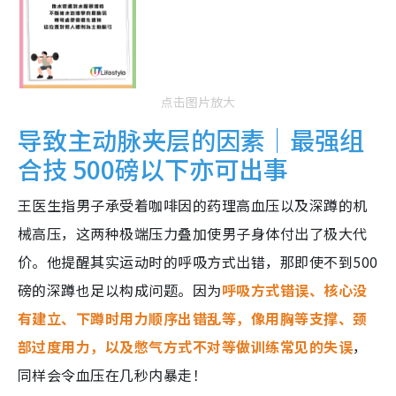
点击图片放大
导致主动脉夹层的因素｜最强组
合技 500磅以下亦可出事
王医生指男子承受着咖啡因的药理高血压以及深蹲的机
械高压，这两种极端压力叠加使男子身体付出了极大代
价。他提醒其实运动时的呼吸方式出错，那即使不到500
磅的深蹲也足以构成问题。因为
呼吸方式错误、核心没
有建立、下蹲时用力顺序出错乱等，像用胸等支撑、颈
部过度用力，以及憋气方式不对等做训练常见的失误
，
同样会令血压在几秒内暴走！