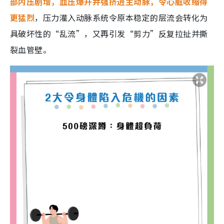
部内压剧增，血压爆升并强挤进主动脉，令心脏收缩得
更猛烈
，压力灌入动脉系统令原本稳定的层流会转化为
具破坏性的“乱流”，又再引发“剪力”反复拉扯并撕
裂血管壁。