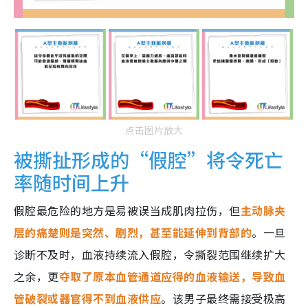
点击图片放大
被撕扯形成的“假腔”将令死亡
率随时间上升
假腔最危险的地方是易被误当成肌肉拉伤，但
主动脉夹
层的痛楚则是突然、剧烈，甚至能延伸到背部的
。一旦
诊断不及时，血液持续流入假腔，令撕裂范围继续扩大
之余，更
夺取了原本血管通道应得的血液输送，导致血
管破裂或器官得不到血液供应
。该男子最终需接受极高