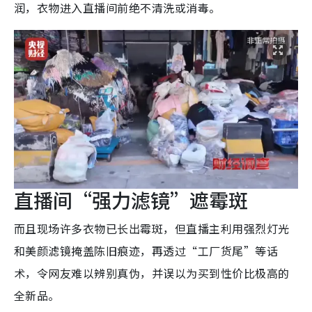
润，衣物进入直播间前绝不清洗或消毒。
直播间“强力滤镜”遮霉斑
而且现场许多衣物已长出霉斑，但直播主利用强烈灯光
和美颜滤镜掩盖陈旧痕迹，再透过“工厂货尾”等话
术，令网友难以辨别真伪，并误以为买到性价比极高的
全新品。