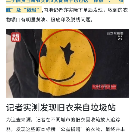
二手旧货当新衣买的3大促销字眼包括“样板”、“微
脏”及“微瑕”
,内地记者亦实际下单后发现，收到的衣
物领口有明显黄渍、粉底印及脱线问题。
记者实测发现旧衣来自垃圾站
为追查来源，记者在不同城市的旧衣回收箱放入追踪
器，发现这些原本标榜“公益捐赠”的衣物，最终并未