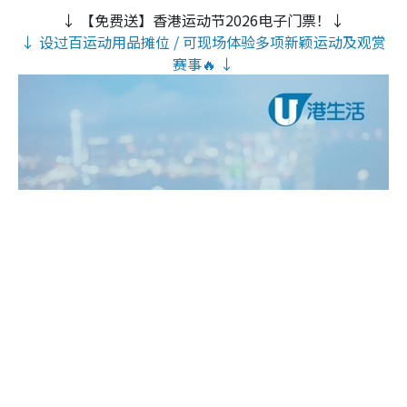
↓ 【免费送】香港运动节2026电子门票！↓
↓ 设过百运动用品摊位 / 可现场体验多项新颖运动及观赏
赛事🔥 ↓