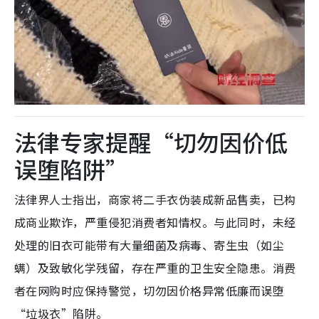
法律专家提醒“切勿因价低
误堕陷阱”
法律界人士指出，商家将二手衣伪装成新品售卖，已构
成商业欺诈，严重侵犯消费者知情权。与此同时，未经
处理的旧衣可能带有大量细菌及病毒、寄生虫（如尘
螨）及致敏化学残留，存在严重的卫生安全隐患。消费
者在网购时应保持警觉，切勿因价格异常低廉而误堕
“垃圾衣”陷阱。