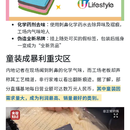
化学药剂去味︰
使用刺鼻化学药水去除异味及褶痕，
工场内气味呛人
伪造全新吊牌︰
挂上随处可买的假标签，包装后摇身
一变成为“全新货品”
童装成暴利重灾区
内地记者在现场闻到刺鼻的化学气味，而工场老板却声
称其工艺精湛，非行家难以看出翻新痕迹。据了解，部
分直播基地每日营业额可达数万元人民币，
其中童装因
需求量大，成为利润最高、销量最好的类别。