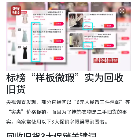
标榜“样板微瑕”实为回收
旧货
央视调查发现，部分直播间以“6元人民币三件包邮”等
“实惠”价格促销。而且为了掩饰衣物是二手旧货的事
实，商家常使用以下3大促销字眼误导消费者。
回收旧货3大促销关键词