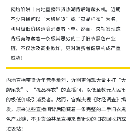
网购陷阱︱内地直播带货热潮背后暗藏玄机，近期
不少直播间以“大牌尾货”或“孤品样衣”为名，
利用极低价格诱骗消费者下单。然而，央视发现这
背后竟隐藏着一条极其恶劣的二手旧衣黑色产业
链，不仅涉及商业欺诈，更对消费者健康构成严重
威胁！
内地直播带货近年竞争激烈，近期更涌现大量主打“大
牌尾货”、“孤品样衣”的直播间，以低至数元人民币
的极低价吸引消费者。然而，官媒央视《财经调查》揭
发，原来这些直播间背后隐藏着一条完整的二手旧衣黑
色产业链，不少货源甚至直接来自街边的旧衣回收箱或
垃圾站！