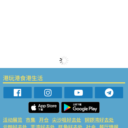
港玩港食港生活
活动展览
市集
开仓
尖沙咀好去处
铜锣湾好去处
元朗好去处
荃湾好去处
旺角好去处
社会
餐厅情报