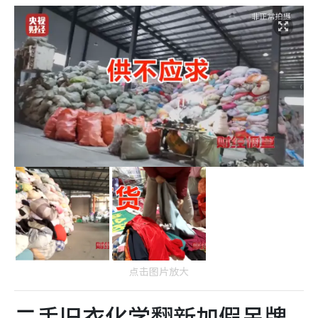
点击图片放大
二手旧衣化学翻新加假吊牌