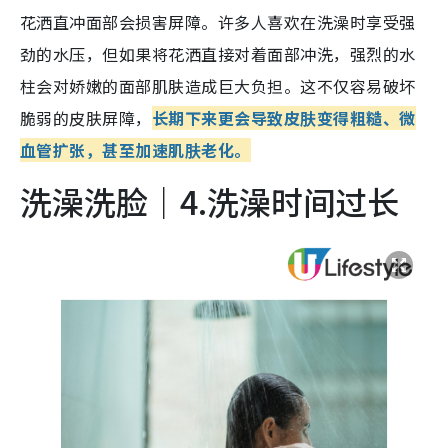
花洒直冲面部会损害屏障。
许多人喜欢在洗澡时享受强
劲的水压，但如果将花洒直接对着面部冲洗，强烈的水
柱会对娇嫩的面部肌肤造成巨大负担。这不仅容易破坏
脆弱的皮肤屏障，
长期下来更会导致皮肤变得粗糙、微
血管扩张，甚至加速肌肤老化。
洗澡洗脸｜4.洗澡时间过长