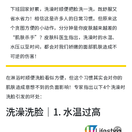
下班回家好累，洗澡时顺便把脸洗一洗，既舒服又
省水省力！相信这是许多人的日常习惯。但原来这
个贪图方便的小动作，分分钟是你皮肤越来越差的
“肌肤杀手”？皮肤科医生指出，洗澡时的水温、
水压以至时间，都会对我们娇嫩的面部肌肤造成不
可逆的伤害！
在淋浴时顺便洗脸看似方便，但这个习惯其实会对你的
肌肤造成意想不到的负面影响！专家指出以下4个洗澡时
洗脸引发的坏处：
洗澡洗脸｜1. 水温过高