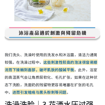
我们洗头、洗澡时使用的洗发水和沐浴露，清洁力通常
较强。在洗澡过程中，
这些刺激性较高的泡沫很容易顺
流而下接触到面部，破坏肌肤的酸碱平衡
。此外，浴室
的高温蒸气会让角质层软化、毛孔扩张，如果在这种状
态下洗脸，洗面奶的残留物更容易堵塞在扩张的毛孔
中，
进而引发暗疮与黑头粉刺等问题
。
洗澡洗脸｜3.花洒水压过强