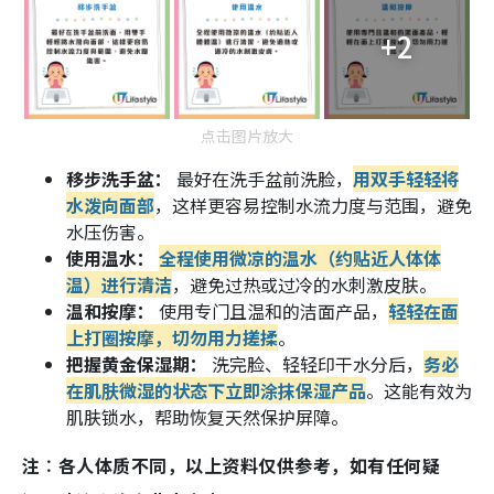
+2
点击图片放大
移步洗手盆：
最好在洗手盆前洗脸，
用双手轻轻将
水泼向面部
，这样更容易控制水流力度与范围，避免
水压伤害。
使用温水：
全程使用微凉的温水（约贴近人体体
温）进行清洁
，避免过热或过冷的水刺激皮肤。
温和按摩：
使用专门且温和的洁面产品，
轻轻在面
上打圈按摩，切勿用力搓揉
。
把握黄金保湿期：
洗完脸、轻轻印干水分后，
务必
在肌肤微湿的状态下立即涂抹保湿产品
。这能有效为
肌肤锁水，帮助恢复天然保护屏障。
注︰各人体质不同，以上资料仅供参考，如有任何疑