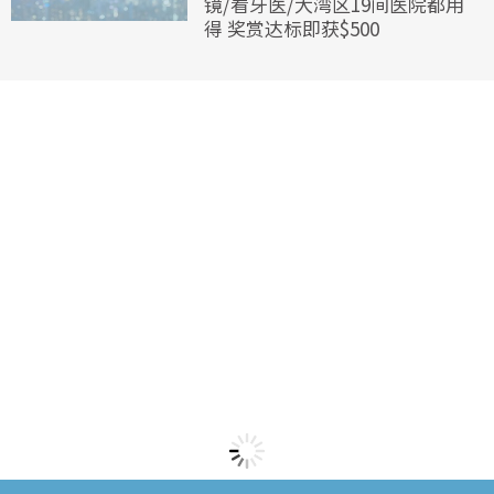
镜/看牙医/大湾区19间医院都用
得 奖赏达标即获$500