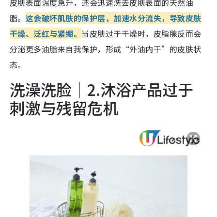
皮肤表面温度急升，还会迅速洗去皮肤表面的天然油
脂。
这会破坏肌肤的保护层，加速水分流失，导致皮肤
干燥、泛红与紧绷。
当皮肤过于干燥时，皮脂腺反而会
分泌更多油脂来自我保护，形成“外油内干”的皮肤状
态。
洗澡洗脸｜2.沐浴产品过于
刺激与残留危机