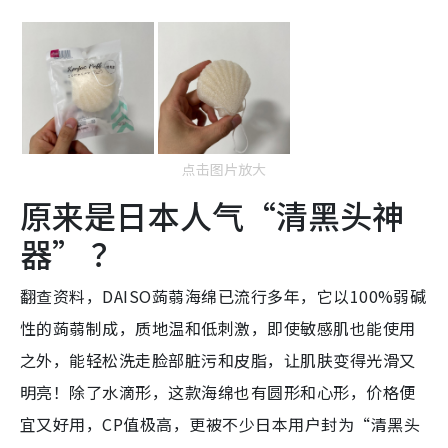
点击图片放大
原来是日本人气“清黑头神
器” ？
翻查资料，DAISO蒟蒻海绵已流行多年，它以100%弱碱
性的蒟蒻制成，质地温和低刺激，即使敏感肌也能使用
之外，能轻松洗走脸部脏污和皮脂，让肌肤变得光滑又
明亮！除了水滴形，这款海绵也有圆形和心形，价格便
宜又好用，CP值极高，更被不少日本用户封为“清黑头