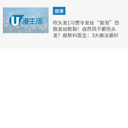
健康
吹头发1习惯令发丝“冒泡”恐
致发丝断裂！自然风干都伤头
发？皮肤科医生：3大做法最好