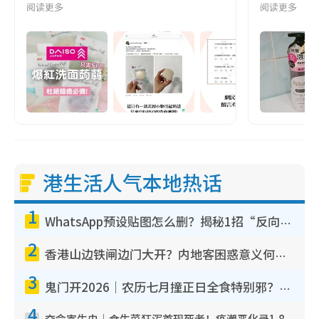
阅读更多
阅读更多
港生活人气本地热话
1
WhatsApp预设贴图怎么删？揭秘1招“反向操作”还原简洁界面 附3步实测教程
2
香港山边铁闸边门大开？内地客困惑意义何在！网友神回复：这种叫法理性防御
3
鬼门开2026｜农历七月撞正日全食特别邪？专家警告切忌做一事！揭4大禁忌+2招保平安
4