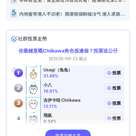
夺命寄生虫｜食生菜狂泻首现死者！疫潮恶化录1.8万宗病例 揭洗菜3大谬误
5
内地客夸港人不识老！揭港铁保鲜级冷气 港人求放过：别投诉