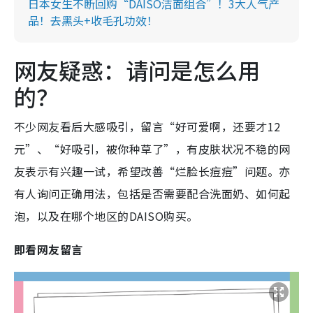
日本女生不断回购“DAISO洁面组合”！3大人气产
品！去黑头+收毛孔功效！
网友疑惑：请问是怎么用
的？
不少网友看后大感吸引，留言“好可爱啊，还要才12
元”、“好吸引，被你种草了”，有皮肤状况不稳的网
友表示有兴趣一试，希望改善“烂脸长痘痘”问题。亦
有人询问正确用法，包括是否需要配合洗面奶、如何起
泡，以及在哪个地区的DAISO购买。
即看网友留言