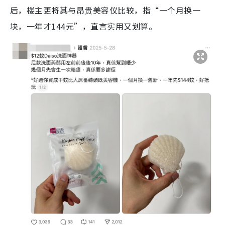
后，楼主更将其与昂贵美容仪比较，指“一个月换一
块，一年才144元”，直言实用又划算。