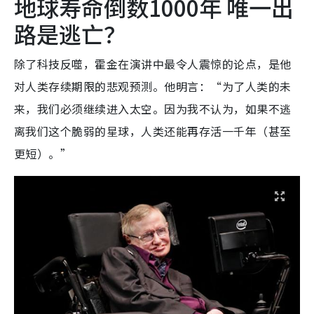
地球寿命倒数1000年 唯一出
路是逃亡？
除了科技反噬，霍金在演讲中最令人震惊的论点，是他
对人类存续期限的悲观预测。他明言：“为了人类的未
来，我们必须继续进入太空。因为我不认为，如果不逃
离我们这个脆弱的星球，人类还能再存活一千年（甚至
更短）。”