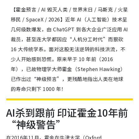
【霍金预言 / AI 毁灭人类 / 世界末日 / 马斯克 / 火星
移民 / SpaceX / 2026】近年 AI（人工智能）技术呈
几何级数爆发，由 ChatGPT 到各大企业广泛应用 AI
裁员，甚至连大学都因应“人机分工时代”而狠砍
16 大传统学系。面对这股无法逆转的科技洪流，不
少人开始感到恐慌。原来早于 10 年前（2016
年），已故物理学大师霍金（Stephen Hawking）
已作出过“神级预言”，更残酷地指出人类在地球
的寿命只剩下 1000 年！
AI杀到跟前 印证霍金10年前
“神级警告”
在2016年11月，霍金在牛津大学（Oxford