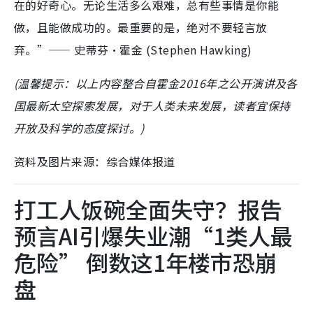
在的好奇心。无论生活多么艰难，总有些事情是你能
做，且能做成功的。最重要的是，绝对不要轻言放
弃。”—— 史蒂芬·霍金 (Stephen Hawking)
(温馨提示：以上内容整合自霍金2016年之
公开演讲及各
国最新太空探索发展，对于人类未来发展，读者宜保持
开放及科学的态度探讨。)
资料及图片来源：综合媒体报道
打工人饭碗全面失守？报告
预言AI引爆失业潮“1类人最
危险” 倒数这1年楼市恐崩
盘