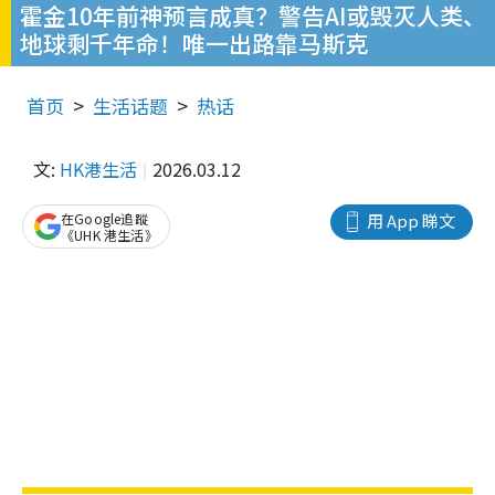
霍金10年前神预言成真？警告AI或毁灭人类、
地球剩千年命！唯一出路靠马斯克
首页
生活话题
热话
文:
HK港生活
2026.03.12
在Google追蹤
用 App 睇文
《UHK 港生活》