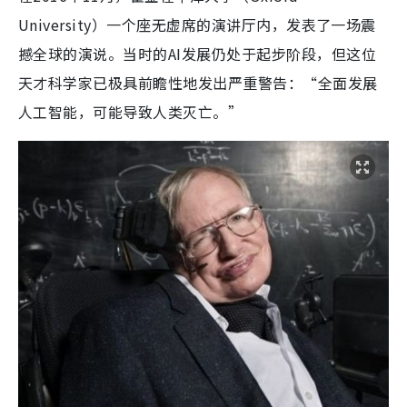
University）一个座无虚席的演讲厅内，发表了一场震
撼全球的演说。当时的AI发展仍处于起步阶段，但这位
天才科学家已极具前瞻性地发出严重警告：“全面发展
人工智能，可能导致人类灭亡。”