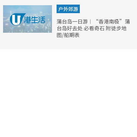
户外郊游
蒲台岛一日游︱“香港南极”蒲
台岛好去处 必看奇石 附徒步地
图/船期表