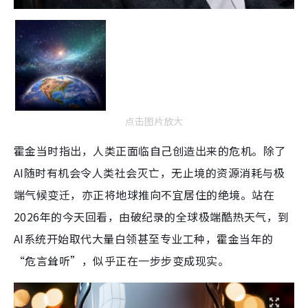
点击图片放大
霍金当时指出，人类正面临自己创造出来的危机。除了
AI随时有机会令人类社会灭亡，无止境的资源消耗与极
端气候变迁，亦正将地球推向不宜居住的绝境。站在
2026年的今天回看，由破纪录的全球极端酷热天气，到
AI系统开始取代大量白领甚至专业工种，霍金当年的
“危言耸听”，似乎正在一步步变成现实。