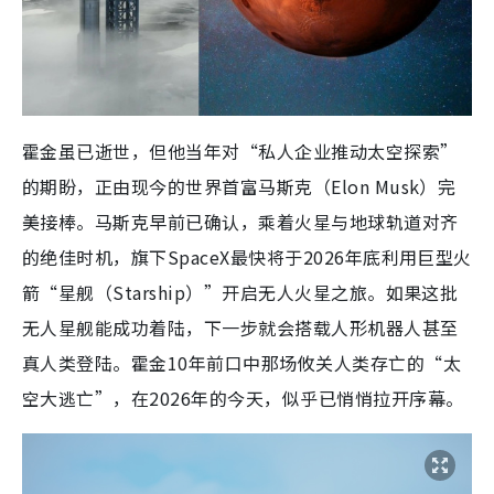
霍金虽已逝世，但他当年对“私人企业推动太空探索”
的期盼，正由现今的世界首富马斯克（Elon Musk）完
美接棒。马斯克早前已确认，乘着火星与地球轨道对齐
的绝佳时机，旗下SpaceX最快将于2026年底利用巨型火
箭“星舰（Starship）”开启无人火星之旅。如果这批
无人星舰能成功着陆，下一步就会搭载人形机器人甚至
真人类登陆。霍金10年前口中那场攸关人类存亡的“太
空大逃亡”，在2026年的今天，似乎已悄悄拉开序幕。