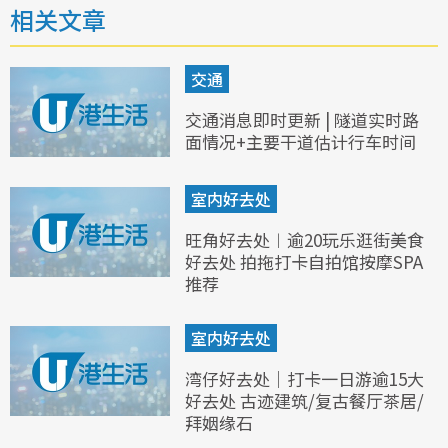
相关文章
交通
交通消息即时更新 | 隧道实时路
面情况+主要干道估计行车时间
室内好去处
旺角好去处︱逾20玩乐逛街美食
好去处 拍拖打卡自拍馆按摩SPA
推荐
室内好去处
湾仔好去处｜打卡一日游逾15大
好去处 古迹建筑/复古餐厅茶居/
拜姻缘石