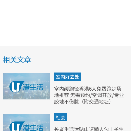
相关文章
室内好去处
室内缓跑径香港6大免费跑步场
地推荐 无需预约/空调开放/专业
胶地不伤膝（附交通地址）
社会
长者生活津贴申请懒人包︱长生