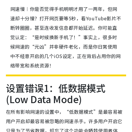
网速慢︱你是否觉得手机明明才用了一两年，但网
速却十分慢？打开网页要等5秒，看YouTube影片不
断转圈圈，甚至连收发信息都开始延迟。你可能直
觉认定：“是时候换新手机了！”事实上，很多时
候网速的“元凶”并非硬件老化，而是你日常使用
中不经意开启的几个iOS设定，正在背后占用你的网
络带宽和系统资源！
设置错误1：低数据模式
(Low Data Mode)
在所有影响网速的设置中，“低数据模式”是最容易被
用户开启却最容易被忽略的网速杀手。许多用户开启它
只是为了节省数据，却忘了这个功能会牺牲使用者体