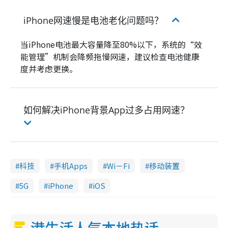
iPhone网速慢是电池老化问题吗？
当iPhone电池最大容量降至80%以下，系统的“效
能管理”机制会降频拖慢网速，建议检查电池健康
度并考虑更换。
如何解决iPhone背景App过多占用网速？
科技
手机Apps
Wi－Fi
移动装置
5G
iPhone
iOS
港生活人气本地热话