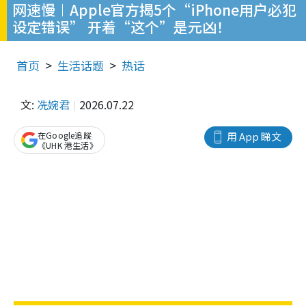
网速慢︱Apple官方揭5个“iPhone用户必犯
设定错误” 开着“这个”是元凶！
首页
生活话题
热话
文:
冼婉君
2026.07.22
在Google追蹤
用 App 睇文
《UHK 港生活》