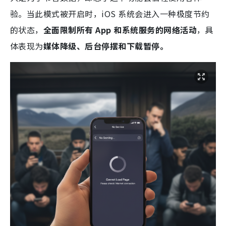
验。当此模式被开启时，iOS 系统会进入一种极度节约
的状态，
全面限制所有 App 和系统服务的网络活动
，具
体表现为
媒体降级、后台停摆和下载暂停。