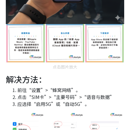
点击图片放大
解决方法：
前往“设置”>“蜂窝网络”。
点击“SIM卡”>“主要号码”>“语音与数据”
应选择“启用5G”或“自动5G”。