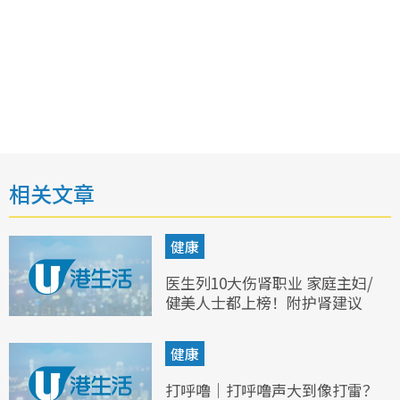
相关文章
健康
医生列10大伤肾职业 家庭主妇/
健美人士都上榜！附护肾建议
健康
打呼噜｜打呼噜声大到像打雷？