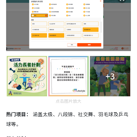
+3
点击图片放大
热门项目：
涵盖太极、八段锦、社交舞、羽毛球及乒乓
球等。