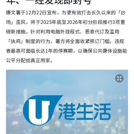
康文署于12月22日宣布，为更有效打击长久以来的「炒
场」歪风，将于2025年底至2026年初分阶段推行3项重
磅新措施。针对利用电脑外挂程式、恶意代订及滥用
「执鸡」制度的行为，署方将全面收紧预订门槛，违规
者最高可面临长达1年的停赛期，以确保公共康体设施能
公平分配给真正用家。