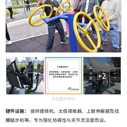
+2
点击图片放大
硬件设施：
提供健骑机、太极揉推器、上肢伸展器及扭
腰踏步机等，专为强化协调性与关节灵活度而设。