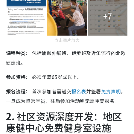
+7
点击图片放大
课程种类：
包括瑜伽伸展班、跑步班及近年流行的北欧
健走班。
参加资格：
必须年满65岁或以上。
报名流程：
首次参加者需递交
报名表
并签署
免责声明
，
一旦成为恒常学员，往后参加活动则无需重复报名。
2.
社区资源深度开发：地区
康健中心免费健身室设施