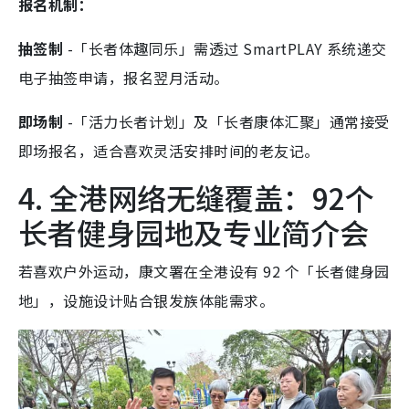
报名机制：
抽签制
-「长者体趣同乐」需透过 SmartPLAY 系统递交
电子抽签申请，报名翌月活动。
即场制
-「活力长者计划」及「长者康体汇聚」通常接受
即场报名，适合喜欢灵活安排时间的老友记。
4. 全港网络无缝覆盖：92个
长者健身园地及专业简介会
若喜欢户外运动，康文署在全港设有 92 个「长者健身园
地」，设施设计贴合银发族体能需求。