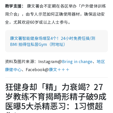
教学支援：
康文署会不定期在各区举办「户外健体训练
简介会」，由专人示范如何正确使用器材，确保运动安
全，尤其欢迎60岁或以上人士参与。
康文署智能健身场增至4个！24小时免费任操/测
BMI 拍得住私营Gym（附地址）
资料及图片来源：Instagram@
Bring in change
、
地区
康健中心
、Facebook@
康文＋＋＋
狂健身却「精」力衰竭？27
岁教练不育揭畸形精子破9成
医曝5大杀精恶习：1习惯超