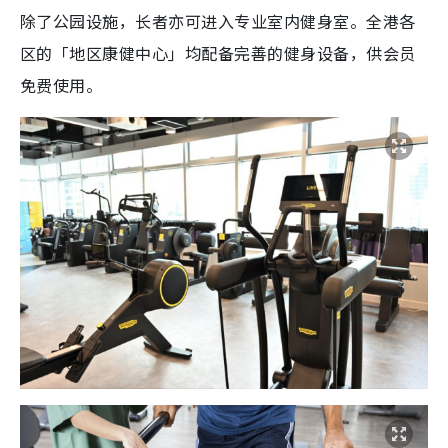
除了公园设施，长者亦可进入专业室内健身室。全港各
区的「地区康健中心」均配备完善的健身设备，供会员
免费使用。