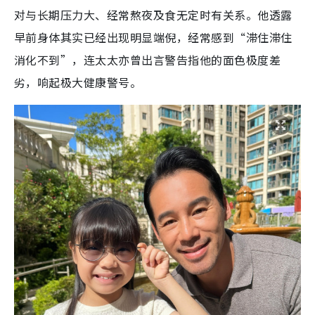
对与长期压力大、经常熬夜及食无定时有关系。他透露
早前身体其实已经出现明显端倪，经常感到“滞住滞住
消化不到”，连太太亦曾出言警告指他的面色极度差
劣，响起极大健康警号。