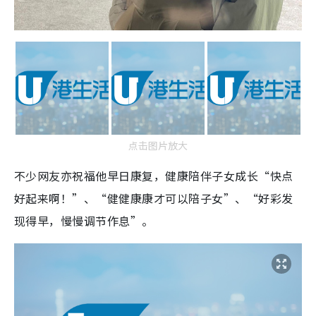
点击图片放大
不少网友亦祝福他早日康复，健康陪伴子女成长“快点
好起来啊！”、“健健康康才可以陪子女”、“好彩发
现得早，慢慢调节作息”。