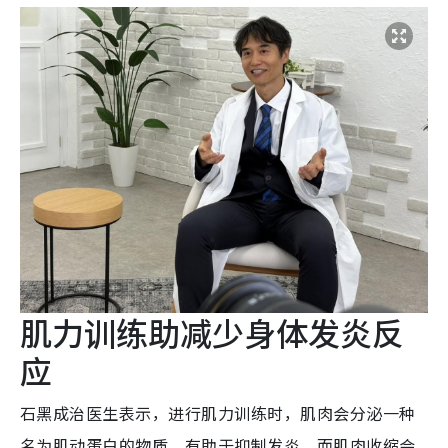
肌力训练助减少身体发炎反
应
石黑成治医生表示，进行肌力训练时，肌肉会分泌一种
名为肌动蛋白的物质，有助于抑制发炎。而肌肉收缩会