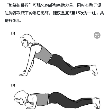
“跪姿俯卧撑”可强化胸部和肩膀力量，同时有助于促
进胸部及腋下的淋巴循环，
建议重复5至15次为一组，共
进行3组。