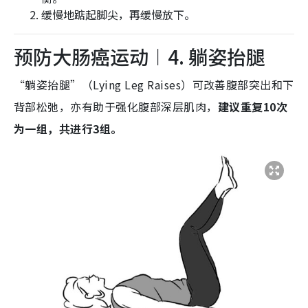
缓慢地踮起脚尖，再缓慢放下。
预防大肠癌运动︱4. 躺姿抬腿
“躺姿抬腿”（Lying Leg Raises）可改善腹部突出和下
背部松弛，亦有助于强化腹部深层肌肉，
建议重复10次
为一组，共进行3组。