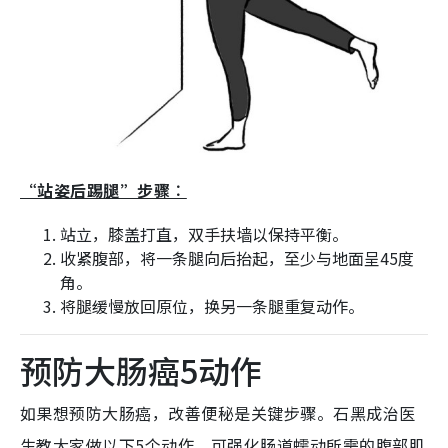
“站姿后踢腿”步骤︰
站立，膝盖打直，双手扶墙以保持平衡。
收紧腹部，将一条腿向后抬起，至少与地面呈45度
角。
将腿缓慢放回原位，换另一条腿重复动作。
预防大肠癌5动作
如果想预防大肠癌，改善便秘是关键步骤。石黑成治医
生教大家做以下5个动作，可强化肠道蠕动所需的腹部肌