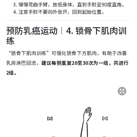
慢慢弯曲手臂，放低身体，直到手肘呈90度直角。
注意手肘不要向外张开，回到起始位置。
预防乳癌运动︱4. 锁骨下肌肉训
练
“锁骨下肌肉训练”可强化锁骨下方肌肉，有助于改善
乳房淋巴回流，
建议每侧重复20至30次为一组，共进行
2组。