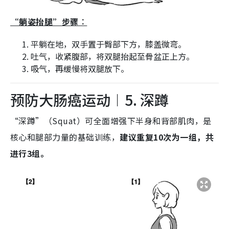
“躺姿抬腿”步骤︰
平躺在地，双手置于臀部下方，膝盖微弯。
吐气，收紧腹部，将双腿抬起至骨盆正上方。
吸气，再缓慢将双腿放下。
预防大肠癌运动︱5. 深蹲
“深蹲”（Squat）可全面增强下半身和背部肌肉，是
核心和腿部力量的基础训练，
建议重复10次为一组，共
进行3组。