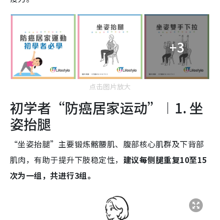
+3
点击图片放大
初学者“防癌居家运动”︱1. 坐
姿抬腿
“坐姿抬腿”主要锻炼髂腰肌、腹部核心肌群及下背部
肌肉，有助于提升下肢稳定性，
建议每侧腿重复10至15
次为一组，共进行3组。