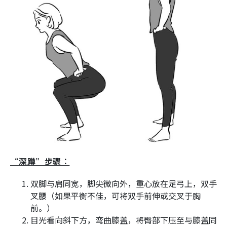
“深蹲”步骤︰
双脚与肩同宽，脚尖微向外，重心放在足弓上，双手
叉腰（如果平衡不佳，可将双手前伸或交叉于胸
前。）
目光看向斜下方，弯曲膝盖，将臀部下压至与膝盖同