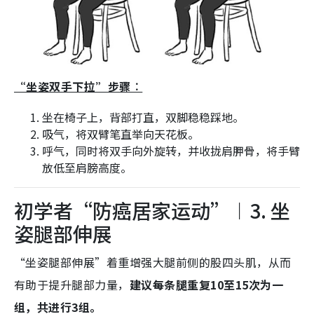
“坐姿双手下拉”步骤︰
坐在椅子上，背部打直，双脚稳稳踩地。
吸气，将双臂笔直举向天花板。
呼气，同时将双手向外旋转，并收拢肩胛骨，将手臂
放低至肩膀高度。
初学者“防癌居家运动”︱3. 坐
姿腿部伸展
“坐姿腿部伸展”着重增强大腿前侧的股四头肌，从而
有助于提升腿部力量，
建议每条腿重复10至15次为一
组，共进行3组。