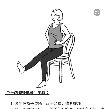
“坐姿腿部伸展”步骤︰
浅坐在椅子边缘，双手叉腰，收紧腹部。