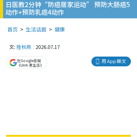
日医教2分钟“防癌居家运动” 预防大肠癌5
动作+预防乳癌4动作
首页
生活话题
健康
文:
陸秋燕
2026.07.17
在Google追蹤
用 App 睇文
《UHK 港生活》