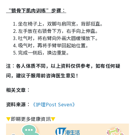
“锁骨下肌肉训练”步骤︰
坐在椅子上，双脚与肩同宽，背部挺直。
左手放在右锁骨下方，右手向上伸直。
吐气时，将右臂向外画大圆缓慢放下。
吸气时，再将手臂举回起始位置。
完成一侧后，换边重复。
注︰各人体质不同，以上资料仅供参考，如有任何疑
问，建议于服用前咨询医生意见！
相关文章︰
资料来源︰
《护理Post Seven》
▼
即睇更多健康資訊
▼