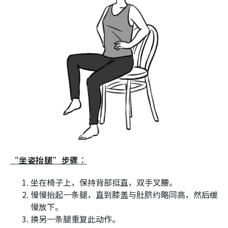
“坐姿抬腿”步骤︰
坐在椅子上，保持背部挺直，双手叉腰。
慢慢抬起一条腿，直到膝盖与肚脐约略同高，然后缓
慢放下。
换另一条腿重复此动作。