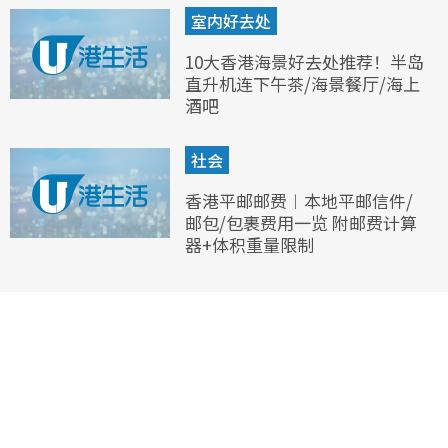
室内好去处
10大香港海景好去处推荐！半岛
直升机连下午茶/海景餐厅/海上
酒吧
社会
香港平邮邮费︱本地平邮信件/
邮包/包裹费用一览 附邮费计算
器+体积重量限制