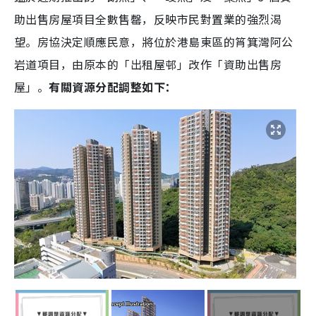
助出售房屋項目全數售罄，反映市民對置業的強烈渴
望。房協決定順應民意，將位於港島東區的筲箕灣阿公
岩道項目，由原本的「出租屋邨」改作「資助出售房
屋」。
有關資源分配調整如下：