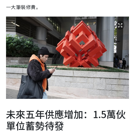
一大筆裝修費。
未來五年供應增加：1.5萬伙
單位蓄勢待發