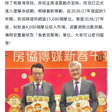
除了筲箕灣項目，房協主席凌嘉勤亦宣佈，房協已正式
進入建屋收成期。根據最新規劃，從2026/27年度起的5
年間，房協將提供超過15,000個單位。單是2026/27年
度，就有逾4,000個單位投入市場，涵蓋資助出售房屋、
專用安置屋邨及「長者安居樂」單位。大家可以密切留
意！