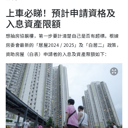
上車必睇！預計申請資格及
入息資產限額
想抽房協靚樓，第一步要計清楚自己是否有超標。根據
房委會最新的「居屋2024 / 2025」及「白居二」政策，
資助房屋（白表）申請者的入息及資產限額如下：