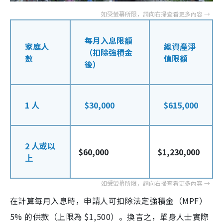
每月入息限額
家庭人
總資產淨
（扣除強積金
數
值限額
後）
1 人
$30,000
$615,000
2 人或以
$60,000
$1,230,000
上
在計算每月入息時，申請人可扣除法定強積金（MPF）
5% 的供款（上限為 $1,500）。換言之，單身人士實際