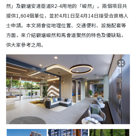
然」及觀塘安達臣道R2-4用地的「峻然」。兩個項目共
提供1,604個單位，並於4月1日至4月14日接受合資格人
士申請。本文將會從地理位置、交通便利、設施配套等
方面，來介紹觀塘峻然和馬會道聚然的特色及優缺點，
供大家參考之用。