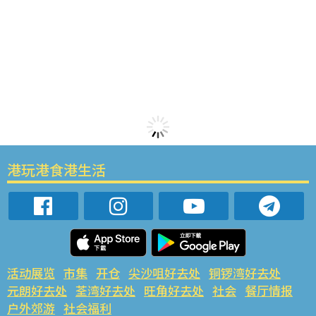
港玩港食港生活
活动展览
市集
开仓
尖沙咀好去处
铜锣湾好去处
元朗好去处
荃湾好去处
旺角好去处
社会
餐厅情报
户外郊游
社会福利