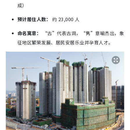
成）
预计居住人数：
约 23,000 人
命名寓意：
“古”代表古洞，“隽”意喻杰出，象
征地区繁荣发展、居民安居乐业并孕育人才。