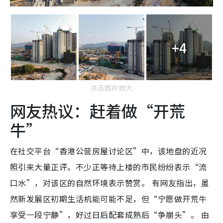
+4
点击图片放大
网友热议：赶着做“开荒
牛”
在社交平台“香港公营房屋讨论区”中，该地盘的近况
照引来大量正评。不少正等待上楼的市民纷纷表示“流
口水”，对该区的自然环境表示赞赏。 有网友指出，虽
然新发展区初期生活机能可能不足，但“宁愿做开荒牛
享受一段宁静”，好过日后配套成熟后“争崩头”。 由