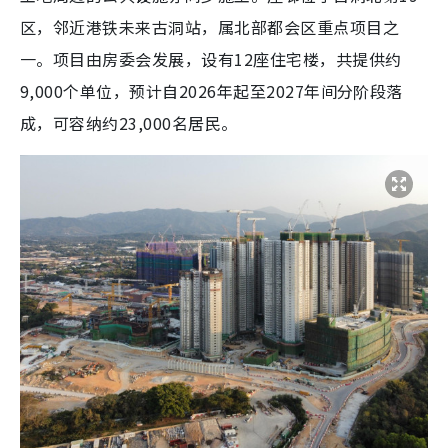
区，邻近港铁未来古洞站，属北部都会区重点项目之
一。项目由房委会发展，设有12座住宅楼，共提供约
9,000个单位，预计自2026年起至2027年间分阶段落
成，可容纳约23,000名居民。