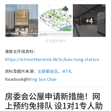
+4
点击图片放大
港铁北环线资料：
https://mtrnorthernlink.hk/tc/kwu-tung-station
资料及图片来源：
北部都会区
、
MTR
、
Facebook@
Wing Sun Chan
房委会公屋申请新措施！网
上预约免排队 设1对1专人助