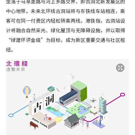
坐落于马草垄路与河上乡路交界，即古洞北新发展区的
中心地带。未来北环线古洞站将与东铁线车站相连，乘
客可在同一付费区内轻松转乘两线。港铁指，古洞站设
计将融合自然采光、绿化屋顶与无障碍设施，并以取得
“绿建环评金级”为目标，成为新区重要交通与社区枢
纽。