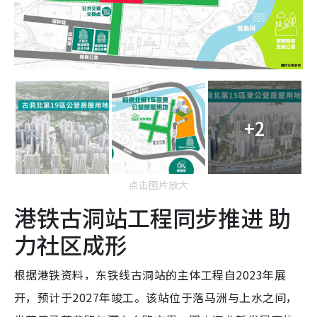
+2
点击图片放大
港铁古洞站工程同步推进 助
力社区成形
根据港铁资料，东铁线古洞站的主体工程自2023年展
开，预计于2027年竣工。该站位于落马洲与上水之间，