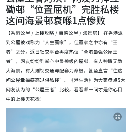
磡邨“位置屈机”完胜私楼
这间海景邨衰喺1点惨败
【香港公屋 / 上楼攻略 / 启德公屋 / 海景房】 在香港派
到公屋被戏称为“人生赢家”，但赢家之中亦有“王
者”之分。近日社交平台再度热议“全港最强公屋王
者”，网友纷纷列举心中最神级的屋邨。有人钟情无敌
大海景，有人则视交通与配套为命根，甚至直言“住这
间公屋幸福感高过供私楼”。《港生活》为大家盘点5大
网友认为的“公屋王者”比较，看看哪一间才是你心目
中的上楼天花板！