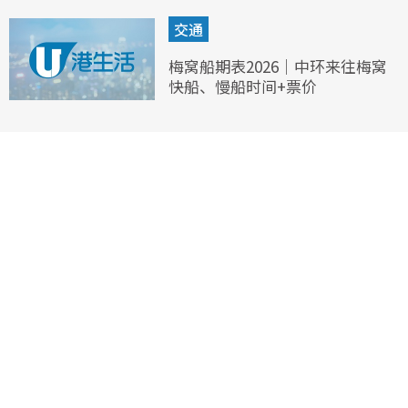
交通
梅窝船期表2026｜中环来往梅窝
快船、慢船时间+票价