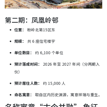
第二期：凤凰岭邨
位置：
粉岭北第15区东
规模：
共 6 座住宅楼宇
单位数目：
约 6,100 个单位
预计落成时间：
2026 年至 2027 年间（分两期入
伙）
预计居住人数：
约 15,000 人
命名寓意：
取自区内历史渊源，寓意祥瑞与重生。
名称寓意“古今并融” 象征