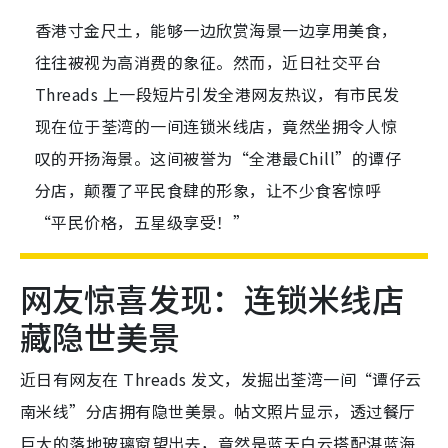
香港寸金尺土，能够一边欣赏海景一边享用美食，
往往被视为高消费的象征。然而，近日社交平台
Threads 上一段短片引发全港网友热议，有市民发
现在位于荃湾的一间连锁米线店，竟然坐拥令人惊
叹的开扬海景。这间被誉为“全港最Chill”的谭仔
分店，颠覆了平民食肆的形象，让不少食客惊呼
“平民价格，五星级享受！”
网友惊喜发现：连锁米线店
藏隐世美景
近日有网友在 Threads 发文，发掘出荃湾一间“谭仔云
南米线”分店拥有隐世美景。帖文照片显示，透过餐厅
巨大的落地玻璃窗望出去，竟然是蓝天白云搭配湛蓝海