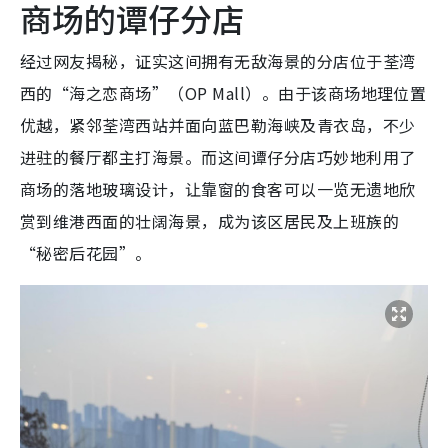
商场的谭仔分店
经过网友揭秘，证实这间拥有无敌海景的分店位于荃湾
西的“海之恋商场”（OP Mall）。由于该商场地理位置
优越，紧邻荃湾西站并面向蓝巴勒海峡及青衣岛，不少
进驻的餐厅都主打海景。而这间谭仔分店巧妙地利用了
商场的落地玻璃设计，让靠窗的食客可以一览无遗地欣
赏到维港西面的壮阔海景，成为该区居民及上班族的
“秘密后花园”。