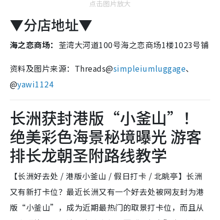
点击图片放大
▼分店地址▼
海之恋商场：
荃湾大河道100号海之恋商场1楼1023号铺
资料及图片来源：Threads@
simpleiumluggage
、
@
yawi1124
长洲获封港版“小釜山”！
绝美彩色海景秘境曝光 游客
排长龙朝圣附路线教学
【长洲好去处 / 港版小釜山 / 假日打卡 / 北眺亭】长洲
又有新打卡位？最近长洲又有一个好去处被网友封为港
版“小釜山”，成为近期最热门的取景打卡位，而且从