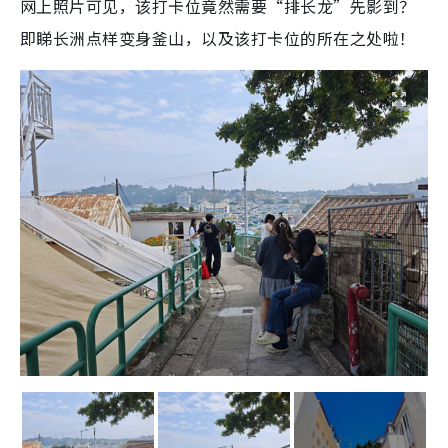
网上照片可见，该打卡位竟然需要“排长龙”先影到？
即睇长洲点样变身釜山，以及该打卡位的所在之处啦！