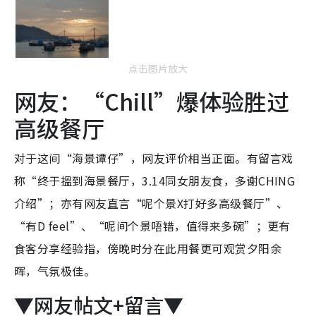
点击图片放大
网友：“Chill”爆体验胜过
高级餐厅
对于这间“海景谭仔”，网友评价相当正面。有留言戏
称“终于搵到海景餐厅，3.14同女朋友食，多谢CHING
介绍”；亦有网友直言“呢个景X打好多高级餐厅”、
“有D feel”、“呢间个景唔错，值得来多碗”；更有
食客分享经验指，傍晚时分在此用餐更可观赏夕阳余
晖，气氛极佳。
▼网友帖文+留言▼