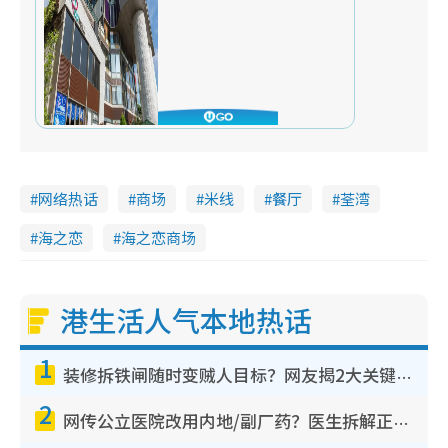
网络热话
商场
米线
餐厅
荃湾
海之恋
海之恋商场
港生活人气本地热话
1
装修拆铁闸随时变贼人目标？网友揭2大关键用途：装新款等于白装？附新旧铁闸分别
2
网传公立医院改用内地/副厂药？医生拆解正副厂分别，揭4类人换药随时出事