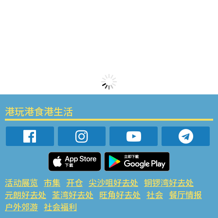
港玩港食港生活
活动展览
市集
开仓
尖沙咀好去处
铜锣湾好去处
元朗好去处
荃湾好去处
旺角好去处
社会
餐厅情报
户外郊游
社会福利