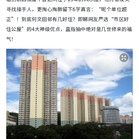
寻找接手人，更掏心掏肺留下6字真言：“呢个单位超
正”！到底何文田邨有几好住？即睇网友严选“市区好
住公屋”的4大神级优点，直指抽中绝对是几世修来的福
气！