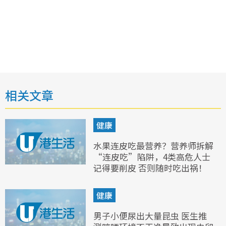
相关文章
健康
水果连皮吃最营养？营养师拆解
“连皮吃”陷阱，4类高危人士
记得要削皮 否则随时吃出祸！
健康
男子小便尿出大量昆虫 医生推