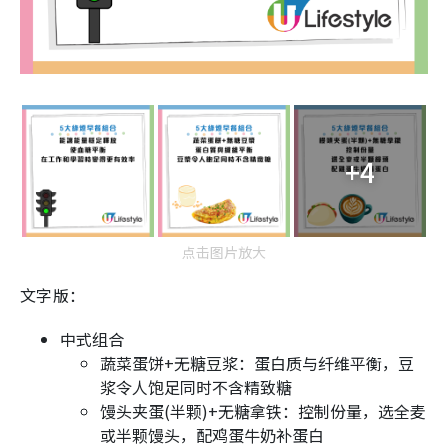
+4
点击图片放大
文字版：
中式组合
蔬菜蛋饼+无糖豆浆：蛋白质与纤维平衡，豆
浆令人饱足同时不含精致糖
馒头夹蛋(半颗)+无糖拿铁：控制份量，选全麦
或半颗馒头，配鸡蛋牛奶补蛋白