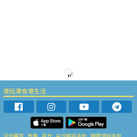
港玩港食港生活
活动展览
市集
开仓
尖沙咀好去处
铜锣湾好去处