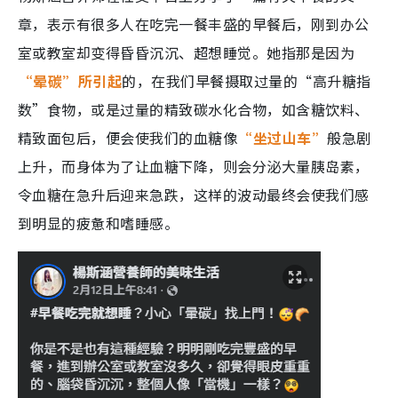
章，表示有很多人在吃完一餐丰盛的早餐后，刚到办公
室或教室却变得昏昏沉沉、超想睡觉。她指那是因为
“晕碳”所引起
的，在我们早餐摄取过量的“高升糖指
数”食物，或是过量的精致碳水化合物，如含糖饮料、
精致面包后，便会使我们的血糖像
“坐过山车”
般急剧
上升，而身体为了让血糖下降，则会分泌大量胰岛素，
令血糖在急升后迎来急跌，这样的波动最终会使我们感
到明显的疲惫和嗜睡感。