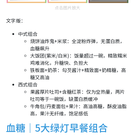
点击图片放大
文字版：
中式组合
烧饼油炸鬼+米浆：全淀粉炸弹，无蛋白质，
血糖飙升
大饭团(紫米/白米)：饭量超过一碗，精致糯米
鸡难消化，升糖快、负担大
铁板面+奶茶：勾芡酱汁+精致面+奶精糖，高
糖又高油
西式组合
果酱厚片吐司+含糖红茶：仅为空热量，两片
吐司等于一碗饭，缺蛋白质缓冲
牛角包/丹麦面包+果汁：高油高糖，酥皮油脂
高，果汁无纤维，饱足感低
血糖｜5大绿灯早餐组合