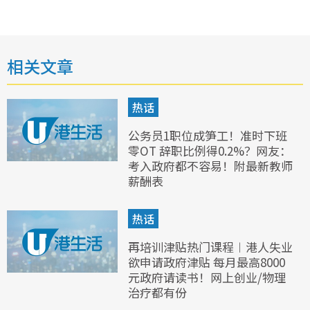
相关文章
热话
公务员1职位成笋工！准时下班
零OT 辞职比例得0.2%？网友：
考入政府都不容易！附最新教师
薪酬表
热话
再培训津贴热门课程︱港人失业
欲申请政府津贴 每月最高8000
元政府请读书！网上创业/物理
治疗都有份