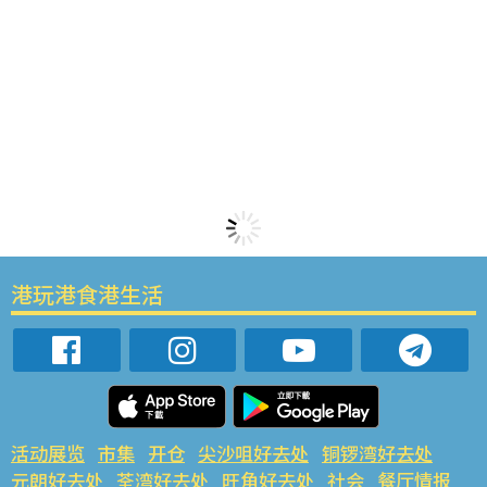
港玩港食港生活
活动展览
市集
开仓
尖沙咀好去处
铜锣湾好去处
元朗好去处
荃湾好去处
旺角好去处
社会
餐厅情报