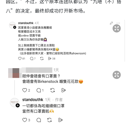
园区。”不过，这个原本连团队都认为“九唔（不）搭
八”的决定，最终却成功打开新市场。