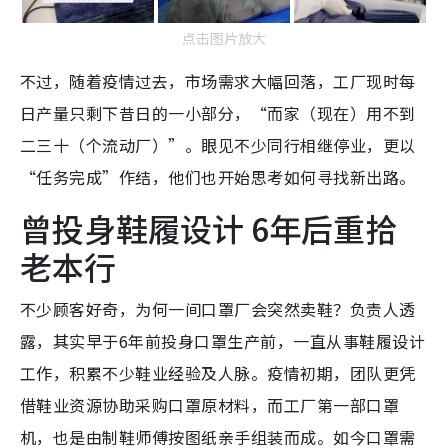
点击图片放大
不过，随着疫情过去，市场需求大幅回落，工厂现时每
日产量只剩下昔日的一小部分，“而家（现在）用不到
二三十（个流动厂）”。眼见不少同行相继停业，更以
“任务完成”作结，他们也开始思考如何寻找新出路。
曾投身鞋履设计 6年后重拾
老本行
不少顾客好奇，为何一间口罩厂会突然卖鞋？负责人透
露，其实早于6年前投身口罩生产前，一直从事鞋履设计
工作，积累不少鞋业经验及人脉。疫情初期，团队更凭
借鞋业资源协助采购口罩原材料，而工厂第一部口罩
机，也是由制鞋师傅按图纸亲手组装而成。如今口罩需