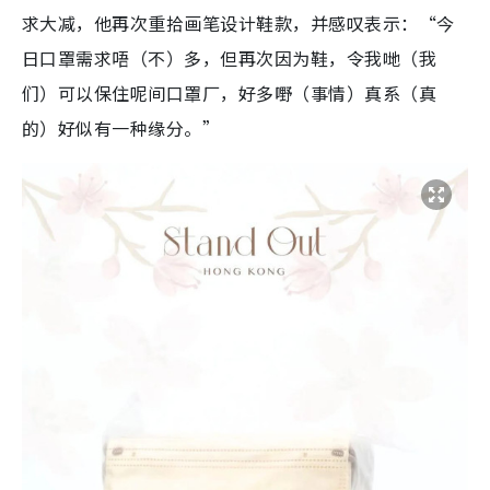
求大减，他再次重拾画笔设计鞋款，并感叹表示：“今
日口罩需求唔（不）多，但再次因为鞋，令我哋（我
们）可以保住呢间口罩厂，好多嘢（事情）真系（真
的）好似有一种缘分。”