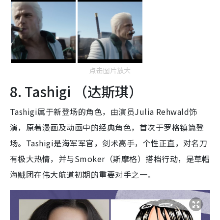
点击图片放大
8. Tashigi （达斯琪）
Tashigi属于新登场的角色，由演员Julia Rehwald饰
演，原著漫画及动画中的经典角色，首次于罗格镇篇登
场。Tashigi是海军军官，剑术高手，个性正直，对名刀
有极大热情，并与Smoker（斯摩格）搭档行动，是草帽
海贼团在伟大航道初期的重要对手之一。