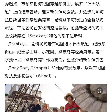
为起点，带领草帽海贼团穿越颠倒山，展开“伟大航
道”上的连串冒险，迎来新伙伴与强敌，并逐步铺陈阿
拉巴斯坦等后续经典篇章，是粉丝不可错过的全新航海
旅程。草帽团将在罗格镇遭遇强敌，包括新登场的海军
上校斯摩格（Smoker）和他的部下达斯琪
（Tashigi）。剧情将随着草帽团进入伟大航道，经历颠
倒山、威士忌山峰、小花园、磁鼓岛等经典篇章。第二
季预计以“磁鼓岛篇”作为高潮，重点介绍新伙伴乔巴
（Tony Tony Chopper）和他的背景故事，以及草帽团
对抗反派瓦波尔（Wapol）。