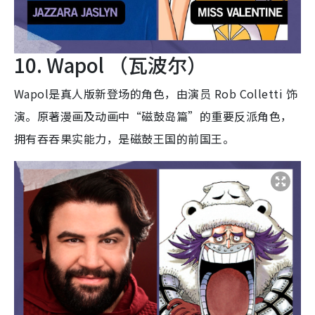
10. Wapol （瓦波尔）
Wapol是真人版新登场的角色，由演员 Rob Colletti 饰
演。原著漫画及动画中“磁鼓岛篇”的重要反派角色，
拥有吞吞果实能力，是磁鼓王国的前国王。