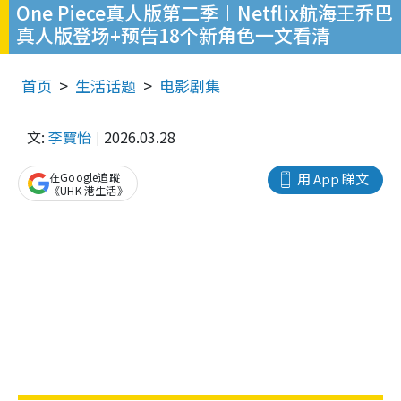
One Piece真人版第二季︱Netflix航海王乔巴
真人版登场+预告18个新角色一文看清
首页
生活话题
电影剧集
文:
李寶怡
2026.03.28
在Google追蹤
用 App 睇文
《UHK 港生活》