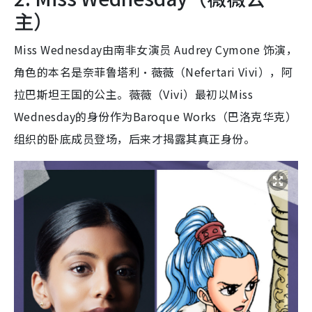
主）
Miss Wednesday由南非女演员 Audrey Cymone 饰演，
角色的本名是奈菲鲁塔利·薇薇（Nefertari Vivi），阿
拉巴斯坦王国的公主。薇薇（Vivi）最初以Miss
Wednesday的身份作为Baroque Works（巴洛克华克）
组织的卧底成员登场，后来才揭露其真正身份。