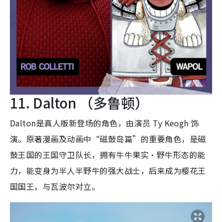
11. Dalton （多鲁顿）
Dalton是真人版新登场的角色，由演员 Ty Keogh 饰
演。原著漫画及动画中“磁鼓岛篇”的重要角色，是磁
鼓王国的王国守卫队长，拥有牛牛果实·野牛形态的能
力，能变身为半人半野牛的强大战士，后来成为樱花王
国国王，与瓦波尔对立。