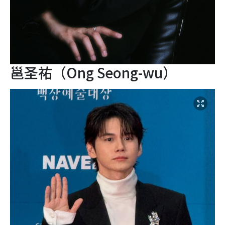
邕圣祐（Ong Seong-wu）