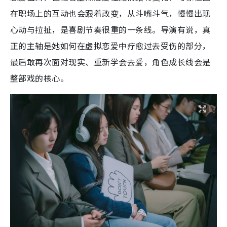
在职场上的互动也会跟着改变，从斗嘴斗气，慢慢出现
心动与拉扯，是喜剧节奏很重的一条线。导演有说，真
正的主轴是她如何在虚拟恋爱中疗愈过去受伤的部分，
最后敢再次面对现实、重新学会去爱，角色成长线会是
整部戏的核心。