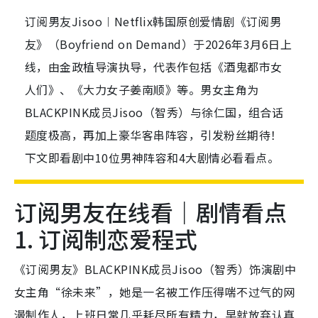
订阅男友Jisoo︱Netflix韩国原创爱情剧《订阅男
友》（Boyfriend on Demand）于2026年3月6日上
线，由金政植导演执导，代表作包括《酒鬼都市女
人们》、《大力女子姜南顺》等。男女主角为
BLACKPINK成员Jisoo（智秀）与徐仁国，组合话
题度极高，再加上豪华客串阵容，引发粉丝期待！
下文即看剧中10位男神阵容和4大剧情必看看点。
订阅男友在线看｜剧情看点
1. 订阅制恋爱程式
《订阅男友》BLACKPINK成员Jisoo（智秀）饰演剧中
女主角“徐未来”，她是一名被工作压得喘不过气的网
漫制作人，上班日常几乎耗尽所有精力，早就放弃认真