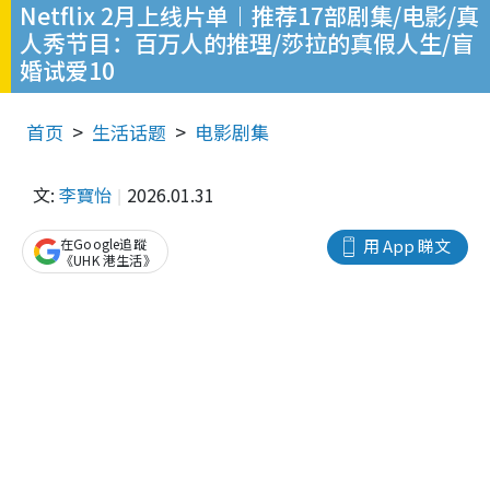
Netflix 2月上线片单︱推荐17部剧集/电影/真
人秀节目：百万人的推理/莎拉的真假人生/盲
婚试爱10
首页
生活话题
电影剧集
文:
李寶怡
2026.01.31
在Google追蹤
用 App 睇文
《UHK 港生活》