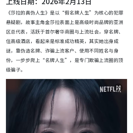
上线日期：2026年2月13日
《莎拉的真伪人生》是以“假名牌人生”为核心的犯罪
悬疑剧，故事主角金莎拉表面上是高级时尚品牌的亚洲
区总代表，活跃于首尔奢华商圈与上流社会，穿名牌、
住高级酒店，看起来是标准成功精英，其实她出身成
谜，靠伪造名牌、诈骗上流客户、使用不同姓名与身
份，一步步爬上“名牌人生”，是专门欺骗上流圈的顶
级骗子。