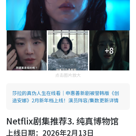
+8
点击图片放大
莎拉的真伪人生在线看｜申惠善新剧被誉韩版《创
造安娜》2月新年档上线！演员阵容/集数更新详情
Netflix剧集推荐3. 纯真博物馆
上线日期：2026年2月13日