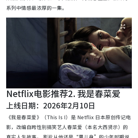
系列中情感最浓厚的一集。
Netflix电影推荐2. 我是春菜爱
上线日期：2026年2月10日
《我是春菜爱》（This Is I）是 Netflix 日本原创传记电
影，改编自跨性别搞笑艺人春菜爱（本名大西贤示）的
真实人生故事。 影片从他还是“男儿身”的少年时期说