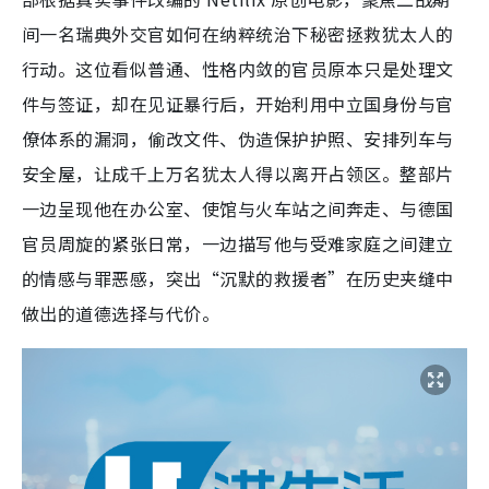
间一名瑞典外交官如何在纳粹统治下秘密拯救犹太人的
行动。这位看似普通、性格内敛的官员原本只是处理文
件与签证，却在见证暴行后，开始利用中立国身份与官
僚体系的漏洞，偷改文件、伪造保护护照、安排列车与
安全屋，让成千上万名犹太人得以离开占领区。整部片
一边呈现他在办公室、使馆与火车站之间奔走、与德国
官员周旋的紧张日常，一边描写他与受难家庭之间建立
的情感与罪恶感，突出“沉默的救援者”在历史夹缝中
做出的道德选择与代价。