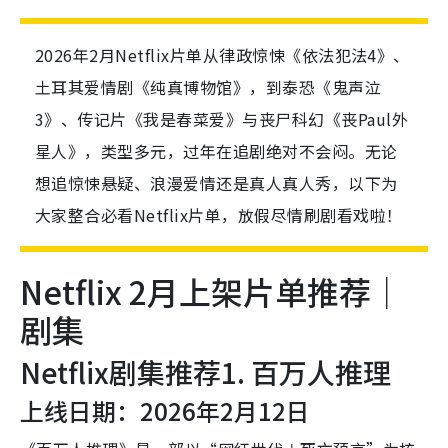
2026年2月Netflix片单从律政惊悚《依法犯法4》、
土耳其爱情剧《纯真博物馆》，到泰恐《鬼声泣
3》、传记片《我是春菜爱》与丧尸科幻《丧Paul外
星人》，类型多元，过年在追剧绝对不会闷。无论
想追惊悚悬疑、浪漫爱情还是真人真人秀，以下为
大家整合必看Netflix片单，放假尽情刷剧看戏啦！
Netflix 2月上架片单推荐｜
剧集
Netflix剧集推荐1. 百万人推理
上线日期：2026年2月12日