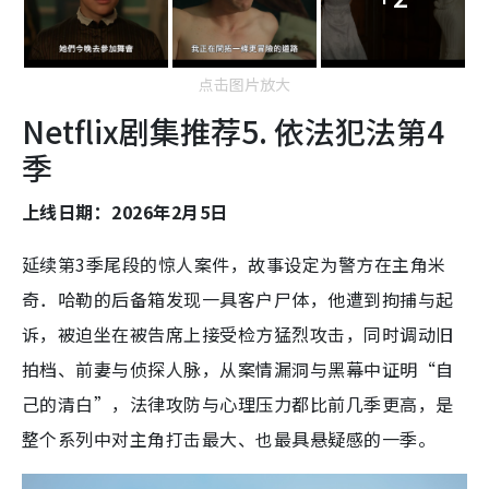
点击图片放大
Netflix剧集推荐5. 依法犯法第4
季
上线日期：2026年2月5日
延续第3季尾段的惊人案件，故事设定为警方在主角米
奇．哈勒的后备箱发现一具客户尸体，他遭到拘捕与起
诉，被迫坐在被告席上接受检方猛烈攻击，同时调动旧
拍档、前妻与侦探人脉，从案情漏洞与黑幕中证明“自
己的清白”，法律攻防与心理压力都比前几季更高，是
整个系列中对主角打击最大、也最具悬疑感的一季。