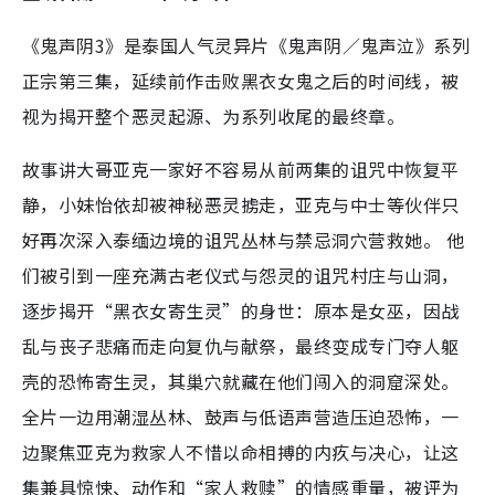
《鬼声阴3》是泰国人气灵异片《鬼声阴／鬼声泣》系列
正宗第三集，延续前作击败黑衣女鬼之后的时间线，被
视为揭开整个恶灵起源、为系列收尾的最终章。
故事讲大哥亚克一家好不容易从前两集的诅咒中恢复平
静，小妹怡依却被神秘恶灵掳走，亚克与中士等伙伴只
好再次深入泰缅边境的诅咒丛林与禁忌洞穴营救她。 他
们被引到一座充满古老仪式与怨灵的诅咒村庄与山洞，
逐步揭开“黑衣女寄生灵”的身世：原本是女巫，因战
乱与丧子悲痛而走向复仇与献祭，最终变成专门夺人躯
壳的恐怖寄生灵，其巢穴就藏在他们闯入的洞窟深处。
全片一边用潮湿丛林、鼓声与低语声营造压迫恐怖，一
边聚焦亚克为救家人不惜以命相搏的内疚与决心，让这
集兼具惊悚、动作和“家人救赎”的情感重量，被评为