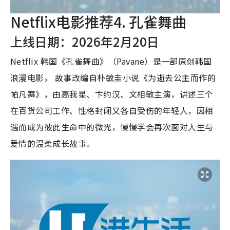
Netflix电影推荐4. 孔雀舞曲
上线日期：2026年2月20日
Netflix 韩国《孔雀舞曲》（Pavane）是一部原创韩国
浪漫电影， 故事改编自朴敏圭小说《为逝去公主而作的
帕凡舞》，由高我星、卞约汉、文相敏主演，讲述三个
在百货公司工作、性格封闭又各自受伤的年轻人，因相
遇而成为彼此生命中的微光，慢慢学会再次面对人生与
爱情的温柔成长故事。