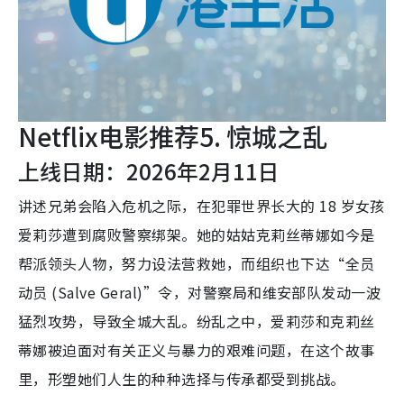
Netflix电影推荐5. 惊城之乱
上线日期：2026年2月11日
讲述兄弟会陷入危机之际，在犯罪世界长大的 18 岁女孩
爱莉莎遭到腐败警察绑架。她的姑姑克莉丝蒂娜如今是
帮派领头人物，努力设法营救她，而组织也下达“全员
动员 (Salve Geral)”令，对警察局和维安部队发动一波
猛烈攻势，导致全城大乱。纷乱之中，爱莉莎和克莉丝
蒂娜被迫面对有关正义与暴力的艰难问题，在这个故事
里，形塑她们人生的种种选择与传承都受到挑战。