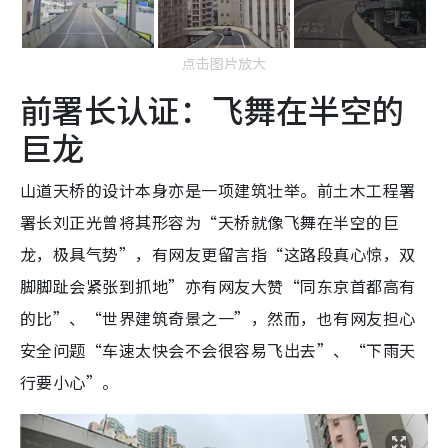
点击图片放大
前署长认证：飞舞在半空的
巨龙
山道天桥的设计本身亦是一项建筑壮举。前土木工程署
署长刘正光曾将其形容为“天桥就像飞舞在半空的巨
龙，极具气势”，有网友更留言指“这路段真心惊，双
脚脚趾会紧张到抓地”亦有网友大赞“同东京首都高有
的比”、“世界建筑奇景之一”，然而，也有网友担心
安全问题“车速太快会不会很容易飞出去”、“下雨天
行要小心”。