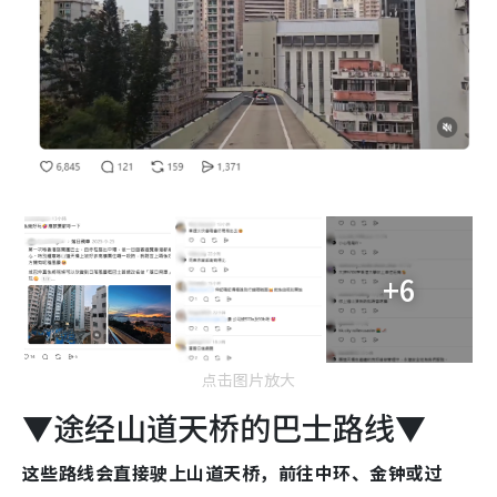
+6
点击图片放大
▼途经山道天桥的巴士路线▼
这些路线会直接驶上山道天桥，前往中环、金钟或过