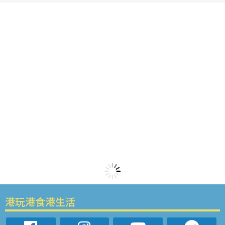
港玩港食港生活