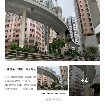
+4
点击图片放大