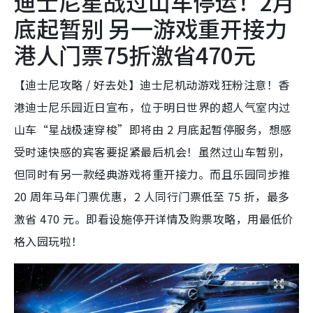
迪士尼星战过山车停运！2月
底起暂别 另一游戏重开接力
港人门票75折激省470元
【迪士尼攻略 / 好去处】迪士尼机动游戏狂粉注意！香
港迪士尼乐园近日宣布，位于明日世界的超人气室内过
山车“星战极速穿梭”即将由 2 月底起暂停服务，想感
受时速快感的宾客要捉紧最后机会！虽然过山车暂别，
但同时有另一款经典游戏将重开接力。而且乐园同步推
20 周年马年门票优惠，2 人同行门票低至 75 折，最多
激省 470 元。即看设施停开详情及购票攻略，用最低价
格入园玩啦！