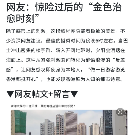
网友：惊险过后的“金色治
愈时刻”
除了感官上的刺激，这段旅程亦隐藏着极致的美景。不
少资深网友建议，最佳的搭乘时间为傍晚6时左右。当巴
士冲出密集的楼宇群、转入开阔地带时，夕阳会洒落在
海面上。这种从紧张刺激瞬间转化为静谧浪漫的“反差
感”，让网友感叹即使身为本地人，“做一日游客游览
香港都挺开心”，也能发现香港鲜为人知的都市诗意。
▼网友帖文+留言▼