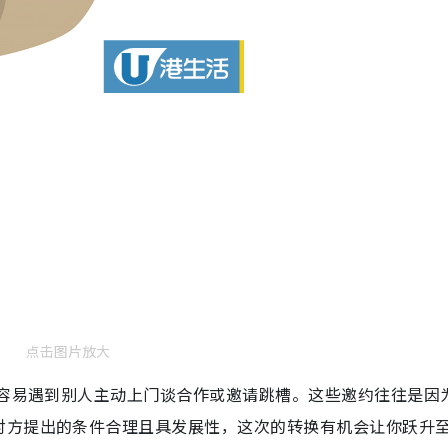
点击图片放大
很容易遇到别人主动上门谈合作或邀请跳槽。这些邀约往往是因
对方提出的条件合理且具发展性，这次的转换有机会让你跃升