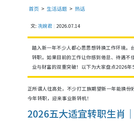
首页
生活话题
热话
文:
冼婉君
2026.07.14
踏入新一年不少人都心思思想转换工作环境。台
转职。如果目前的工作让你感到倦怠、待遇不
业与财富的双重突破！以下为大家盘点2026
正所谓人往高处，不少打工族期望新一年能换份
今年转职，迎来事业新转机！
2026五大适宜转职生肖