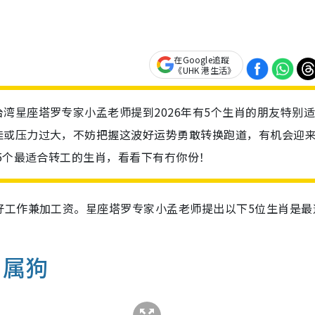
在Google追蹤
《UHK 港生活》
湾星座塔罗专家小孟老师提到2026年有5个生肖的朋友特别
佳或压力过大，不妨把握这波好运势勇敢转换跑道，有机会迎
年5个最适合转工的生肖，看看下有冇你份！
好工作兼加工资。星座塔罗专家小孟老师提出以下5位生肖是最
｜属狗