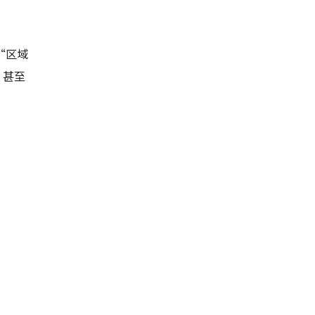
“区域
，甚至