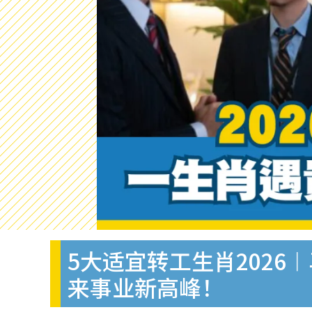
5大适宜转工生肖202
来事业新高峰！