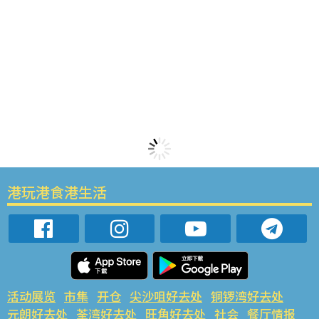
港玩港食港生活
活动展览
市集
开仓
尖沙咀好去处
铜锣湾好去处
元朗好去处
荃湾好去处
旺角好去处
社会
餐厅情报