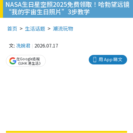
NASA生日星空照2025免费领取！哈勃望远镜
“我的宇宙生日照片”3步教学
首页
生活话题
潮流玩物
文:
冼婉君
2026.07.17
在Google追蹤
用 App 睇文
《UHK 港生活》