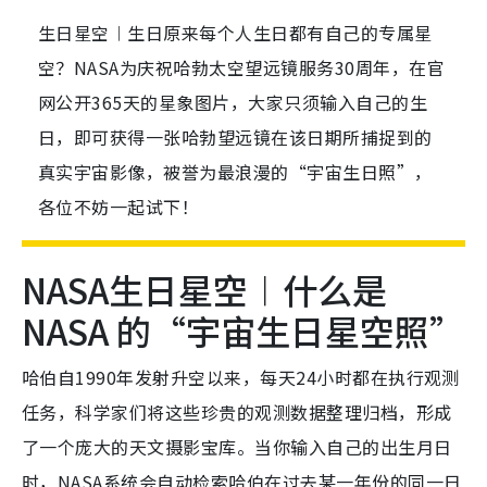
生日星空︱生日原来每个人生日都有自己的专属星
空？NASA为庆祝哈勃太空望远镜服务30周年，在官
网公开365天的星象图片，大家只须输入自己的生
日，即可获得一张哈勃望远镜在该日期所捕捉到的
真实宇宙影像，被誉为最浪漫的“宇宙生日照”，
各位不妨一起试下！
NASA生日星空︱什么是
NASA 的“宇宙生日星空照”
哈伯自1990年发射升空以来，每天24小时都在执行观测
任务，科学家们将这些珍贵的观测数据整理归档，形成
了一个庞大的天文摄影宝库。当你输入自己的出生月日
时，NASA系统会自动检索哈伯在过去某一年份的
同一日