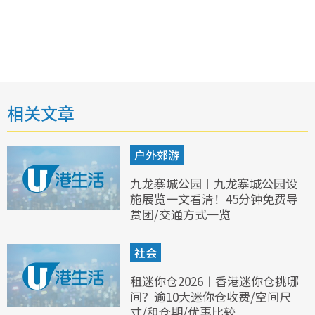
相关文章
户外郊游
九龙寨城公园︱九龙寨城公园设
施展览一文看清！45分钟免费导
赏团/交通方式一览
社会
租迷你仓2026︱香港迷你仓挑哪
间？逾10大迷你仓收费/空间尺
寸/租仓期/优惠比较