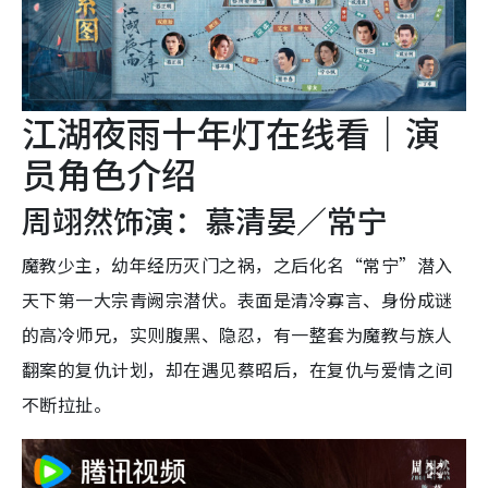
江湖夜雨十年灯在线看｜演
员角色介绍
周翊然饰演：慕清晏／常宁
魔教少主，幼年经历灭门之祸，之后化名“常宁”潜入
天下第一大宗青阙宗潜伏。表面是清冷寡言、身份成谜
的高冷师兄，实则腹黑、隐忍，有一整套为魔教与族人
翻案的复仇计划，却在遇见蔡昭后，在复仇与爱情之间
不断拉扯。