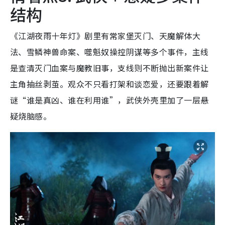
结构
《江湖夜雨十年灯》剧里有常家堡灭门、天魔解体大
法、雪鳞神兽命案、噬魁奴操控阴谋等多个事件，主线
是查清灭门血案与魔教旧事，支线则不断抛出新案件让
主角抽丝剥茧。观众不只看打架和谈恋爱，还要跟着解
谜“谁是真凶、谁在利用谁”，武侠外壳里加了一层悬
疑烧脑感。