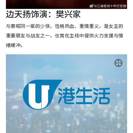
边天扬饰演：樊兴家
与蔡昭同一辈的少侠，性格热血、重情重义，是女主的
重要朋友与战友之一，也常在主线中提供火力支援与情
绪缓冲。