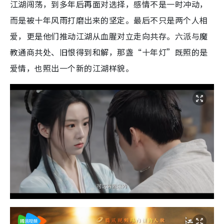
江湖闯荡，到多年后再面对选择，感情不是一时冲动，
而是被十年风雨打磨出来的坚定。最后不只是两个人相
爱，更是他们推动江湖从血腥对立走向共存。六派与魔
教通商共处、旧恨得到和解，那盏“十年灯”既照的是
爱情，也照出一个新的江湖样貌。