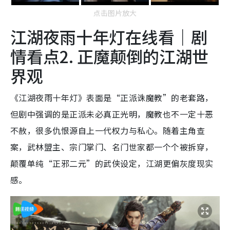
点击图片放大
江湖夜雨十年灯在线看｜剧
情看点2. 正魔颠倒的江湖世
界观
《江湖夜雨十年灯》表面是“正派诛魔教”的老套路，
但剧中强调的是正派未必真正光明，魔教也不一定十恶
不赦，很多仇恨源自上一代权力与私心。随着主角查
案，武林盟主、宗门掌门、名门世家都一个个被拆穿，
颠覆单纯“正邪二元”的武侠设定，江湖更偏灰度现实
感。