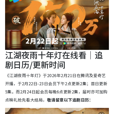
江湖夜雨十年灯在线看｜追
剧日历/更新时间
《江湖夜雨十年灯》于2026年2月21日在腾讯及爱奇艺
开播，于2月22日-23日会员下午2点更新2集；首日更新
5集。而2月24日起会员每晚6点更新2集，届时亦可加购
点映礼抢先看大结局，
敬请留意以下追剧日历：