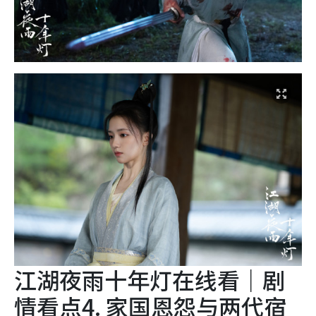
江湖夜雨十年灯在线看｜剧
情看点4. 家国恩怨与两代宿