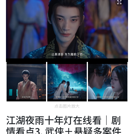
点击图片放大
江湖夜雨十年灯在线看｜剧
情看点3. 武侠＋悬疑多案件