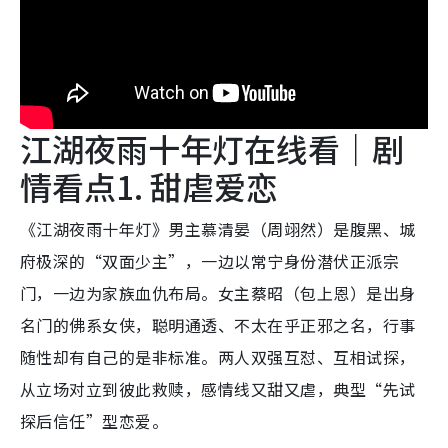
江湖夜雨十年灯在线看｜剧
情看点1. 甜虐爱恋
《江湖夜雨十年灯》男主慕清晏（周翊然）是腹黑、城
府极深的“双面少主”，一边以常宁身份潜伏正派宗
门，一边为家族血仇布局。女主蔡昭（包上恩）是出身
名门的佛系女侠，聪明通透、不太在乎正邪之名，行事
随性却有自己的是非标准。两人双强互怼、互相试探，
从立场对立到彼此救赎，感情线又甜又虐，典型“先试
探后信任”型恋爱。