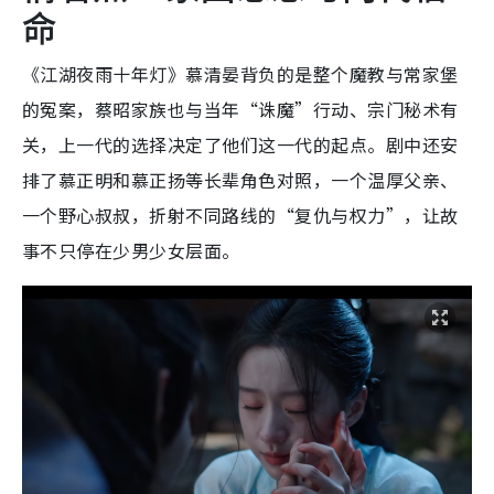
命
《江湖夜雨十年灯》慕清晏背负的是整个魔教与常家堡
的冤案，蔡昭家族也与当年“诛魔”行动、宗门秘术有
关，上一代的选择决定了他们这一代的起点。剧中还安
排了慕正明和慕正扬等长辈角色对照，一个温厚父亲、
一个野心叔叔，折射不同路线的“复仇与权力”，让故
事不只停在少男少女层面。