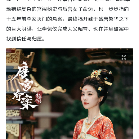
动错综复杂的宫闱秘史与后宫女子命运，也一步步指向
十五年前李家灭门的悬案，最终揭开藏于盛唐繁华之下
的巨大阴谋，让李佩仪完成为父昭雪、也在并肩破案中
找到信任与归属。