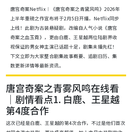
唐宫奇案Netflix︱《唐宫奇案之青黛风鸣》2026年
上半年重磅之作宣布将于2月5日开播，Netflix同步
上线！此剧为古装悬疑剧，改编自人气小说《唐宫
奇案之血玉霓》，更由白鹿、王星越两位陆剧界收
视保证的男女神主演已话题十足，剧集未播先红！
下文立即为大家整合剧集故事概要、追剧日历、集
数更新详情等最新资讯。
唐宫奇案之青雾风鸣在线看
｜剧情看点1. 白鹿、王星越
第4度合作
这次已经是白鹿、王星越的第4次合作，不过是他们首次