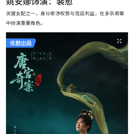
姚安娜饰演：裴愈
关键女配之一，身分牵涉权势与宫廷利益，在多宗奇案
中扮演重要角色。