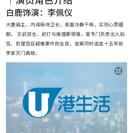
白鹿饰演：李佩仪
大唐县主，内谒局侍卫长，表面冷静干练，实则心思细
腻。 文武双全、武打与推理都很强，是专门负责出入后
宫、处理宫廷疑难案件的女官，查案同时追查十五年前
李家灭门真相。