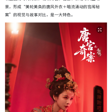
景，形成“美轮美奂的唐风外衣＋暗流涌动的宫闱秘
案”的视觉与故事对比，是一大特色。