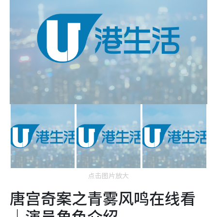
点击图片放大
唐宫奇案之青雾风鸣在线看
｜演员角色介绍