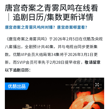
唐宫奇案之青雾风鸣在线看
｜追剧日历/集数更新详情
唐宫奇案之青雾风鸣何时播？唐宫奇案哪里看？
《唐宫奇案之青雾风鸣》于2026年2月5日在优酷及央视
八套播出，全剧预计共40集，并与电视台同步更新集
数。优酷VIP会员大结局第34集将于2026年3月1日更
新，而SVIP会员可率先于2月28日提早收官，
敬请留意
以下追剧日历：