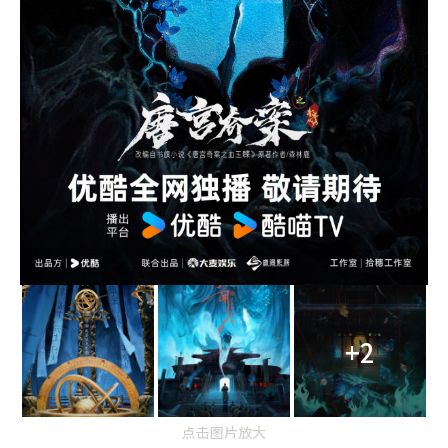
+2
点击图片放大