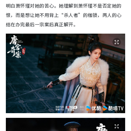
明白萧怀瑾对她的苦心。她理解到萧怀瑾不是否定她的
恨，而是想让她不用背上“杀人者”的枷锁，两人的心
结在办完最后一宗案后真正解开。