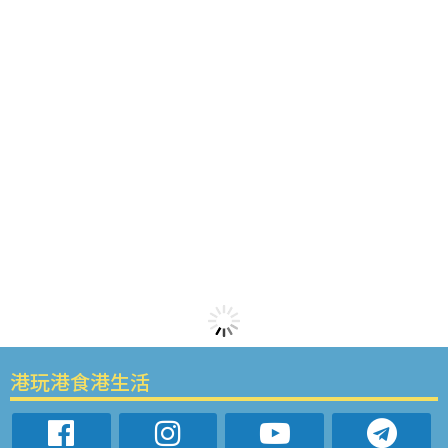
港玩港食港生活