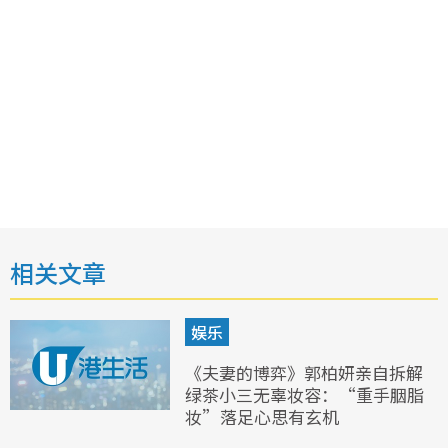
相关文章
娱乐
《夫妻的博弈》郭柏妍亲自拆解
绿茶小三无辜妆容：“重手胭脂
妆”落足心思有玄机