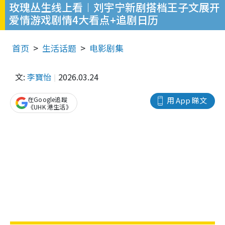
玫瑰丛生线上看︱刘宇宁新剧搭档王子文展开
爱情游戏剧情4大看点+追剧日历
首页
生活话题
电影剧集
文:
李寶怡
2026.03.24
在Google追蹤
用 App 睇文
《UHK 港生活》