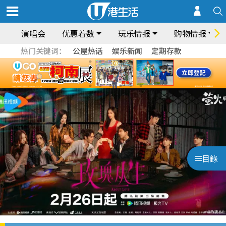
演唱会
优惠着数
玩乐情报
购物情报
热门关键词：
公屋热话
娱乐新闻
定期存款
目錄