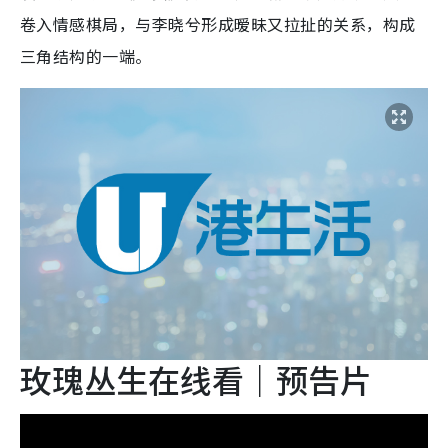
卷入情感棋局，与李晓兮形成暧昧又拉扯的关系，构成
三角结构的一端。
玫瑰丛生在线看｜预告片