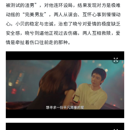
被测试的渣男”，对他连环设局，结果发现对方是极难
动摇的“完美男友”，两人从误会、互怀心事到慢慢动
心。小贝的稳定与忠诚，治愈了晓兮对爱情的极度缺乏
安全感，晓兮则逼他正视过去伤痛，两人互相救赎，爱
情是牵扯着伤口往前走的那种。