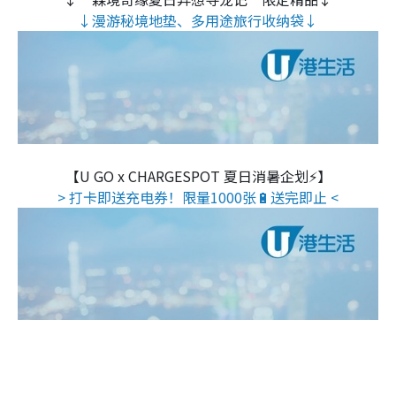
↓漫游秘境地垫、多用途旅行收纳袋↓
【U GO x CHARGESPOT 夏日消暑企划⚡】
> 打卡即送充电券！限量1000张🔋送完即止 <