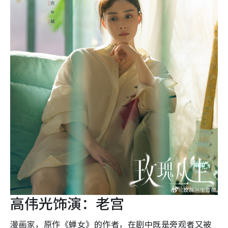
高伟光饰演：老宫
漫画家，原作《蝉女》的作者，在剧中既是旁观者又被