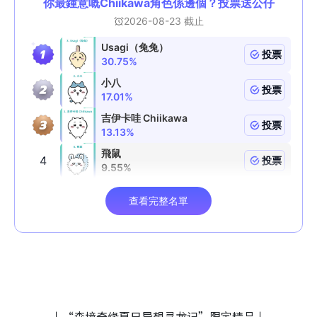
↓“森境奇缘夏日异想寻龙记”限定精品↓