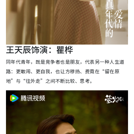
王天辰饰演：瞿桦
同年代青年，既是竞争者也是朋友，代表另一种人生道
路：更敢闯、更自我，也让方穆扬、费霓在“留在原
地”与“往外走”之间不断比较、思考。