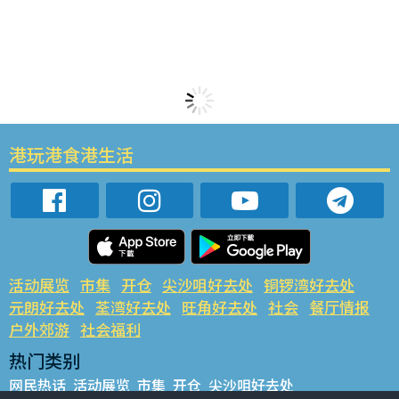
港玩港食港生活
活动展览
市集
开仓
尖沙咀好去处
铜锣湾好去处
元朗好去处
荃湾好去处
旺角好去处
社会
餐厅情报
户外郊游
社会福利
热门类别
网民热话
活动展览
市集
开仓
尖沙咀好去处