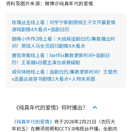
资料及图片来源：微博＠纯真年代的爱情
玫瑰丛生线上看｜刘宇宁新剧搭档王子文开展爱情
游戏剧情4大看点+追剧日历
御赐小仵作2线上看｜大结局追剧日历/集数播出时
间！原班人马全员回归剧情4大看点
唐宫奇案线上看｜Netflix集数更新时间+追剧日
历！王星越x白鹿主演古装悬疑剧
成何体统线上看｜追剧日历/集数更新时间！王楚然
x丞磊古装穿书剧情3大看点+人物关系图
《纯真年代的爱情》何时播出？
《纯真年代的爱情》
将于2026年2月21日（农历大
年初五）在腾讯视频和CCTV-8电视台开播，全剧共