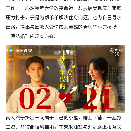
工作，一心想靠考大学改变命运，却屡屡受现实与家庭
压力打击，于是为帮弟弟解决住房问题，也为自己寻求
出路，提出与因救人受伤成为英雄的青梅竹马方穆扬
“假结婚”的现实方案。
两人终于挤出一间属于自己的小屋，睡上下铺、一起挣
工资、替彼此挡风挡雨，在柴米油盐与追梦路上相互扶