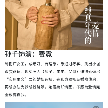
孙千饰演：费霓
制帽厂女工，成绩好、有理想，想通过考学、跳出小城
改变命运。现实压力（房子、弟弟、父母）逼得她做出
“实用主义”式的婚姻选择，先和方穆扬结婚换住房，
再想办法为梦想找缝隙。她温柔却清醒，不愿为爱情完
全放弃自我。