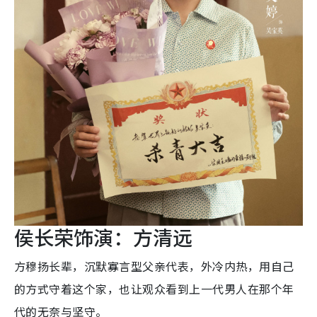
侯长荣饰演：方清远
方穆扬长辈，沉默寡言型父亲代表，外冷内热，用自己
的方式守着这个家，也让观众看到上一代男人在那个年
代的无奈与坚守。