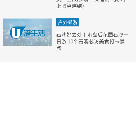
上验算连结）
户外郊游
石澳好去处︱港岛后花园石澳一
日游 10个石澳必访美食打卡景
点