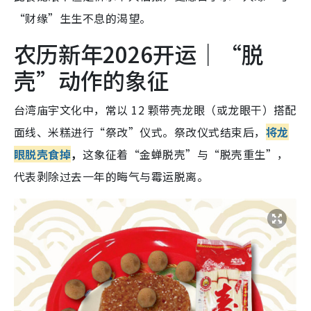
“财缘”生生不息的渴望。
农历新年2026开运｜“脱
壳”动作的象征
台湾庙宇文化中，常以 12 颗带壳龙眼（或龙眼干）搭配
面线、米糕进行“祭改”仪式。祭改仪式结束后，
将龙
眼脱壳食掉
，
这象征着“金蝉脱壳”与“脱壳重生”，
代表剥除过去一年的晦气与霉运脱离。