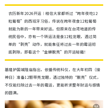
农历新年2026开运︱相信大家都听过“跨年夜吃12
粒葡萄”的西班牙习俗，传说在跨年夜食12粒葡萄
就能为新的一年带来好运。但原来在台湾地道的传
统民俗中，亦有一个转运法是食12粒龙眼，透过简
单的“剥壳”动作，就能象征将过去一年的霉运彻
底剥除，即看这个“金蝉脱壳”的开运秘籍！
基隆护国城隍庙指出，依循传统科仪，在大年初四（接
神日）准备12颗带壳龙眼，透过独特的“脱壳”仪式，
不仅能扫除过去一年的霉运，更能祈求整年财运与感情
的圆满。