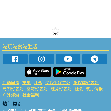
港玩港食港生活
活动展览
市集
开仓
尖沙咀好去处
铜锣湾好去处
元朗好去处
荃湾好去处
旺角好去处
社会
餐厅情报
户外郊游
社会福利
热门类别
网民热话
活动展览
市集
开仓
尖沙咀好去处