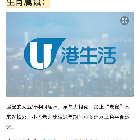
生肖属鼠：
属鼠的人五行中同属水，易与火相克，加上“老鼠”本
来就怕火，小孟老师建议过年期间可多穿水蓝色平衡运
势。