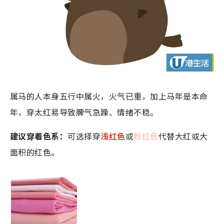
属马的人本身五行中属火，火气已重，加上马年是本命
年，穿太红易导致脾气急躁、情绪不稳。
建议穿着色系：
可选择穿
浅红色
或
粉红色
代替大红或大
面积的红色。