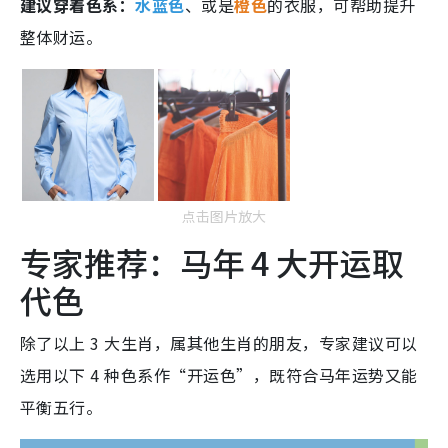
建议穿着色系：
水蓝色
、或是
橙色
的衣服，可帮助提升
整体财运。
点击图片放大
专家推荐：马年 4 大开运取
代色
除了以上 3 大生肖，属其他生肖的朋友，专家建议可以
选用以下 4 种色系作“开运色”，既符合马年运势又能
平衡五行。