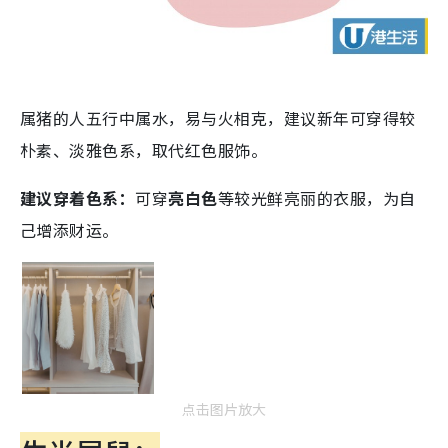
属猪的人五行中属水，易与火相克，建议新年可穿得较
朴素、淡雅色系，取代红色服饰。
建议穿着色系：
可穿
亮白色
等较光鲜亮丽的衣服，为自
己增添财运。
点击图片放大