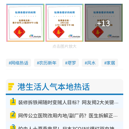
+13
点击图片放大
网络热话
农历新年
塔罗
风水
家居
港生活人气本地热话
1
装修拆铁闸随时变贼人目标？网友揭2大关键用途：装新款等于白装？附新旧铁闸分别
2
网传公立医院改用内地/副厂药？医生拆解正副厂分别，揭4类人换药随时出事
3