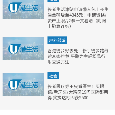
长者生活津贴申请懒人包︱长生
津金额增至4345元！申请资格/
资产上限/步骤一文看清（附网
上验算连结）
户外郊游
香港徒步好去处︱新手徒步路线
逾20条推荐 平路为主轻松易行
附交通方法
社会
长者医疗券不只看医生！买眼
镜/看牙医/大湾区19间医院都用
得 奖赏达标即获$500