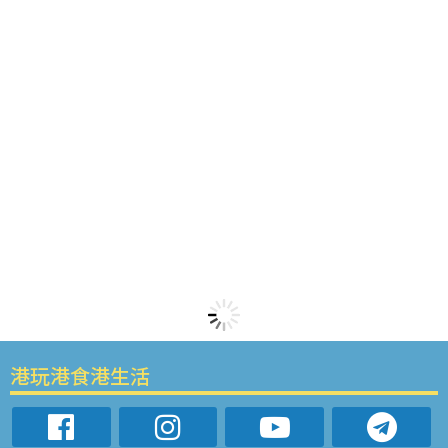
港玩港食港生活