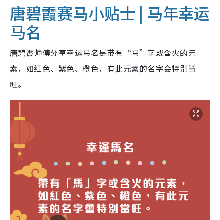
唐碧霞赛马小贴士 | 马年幸运
马名
唐碧霞师傅分享幸运马名是带有“马”字或含火的元
素，如红色、紫色、橙色，有此元素的名字会特别当
旺。