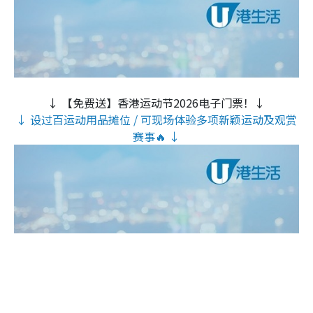
↓ 【免费送】香港运动节2026电子门票！↓
↓ 设过百运动用品摊位 / 可现场体验多项新颖运动及观赏
赛事🔥 ↓