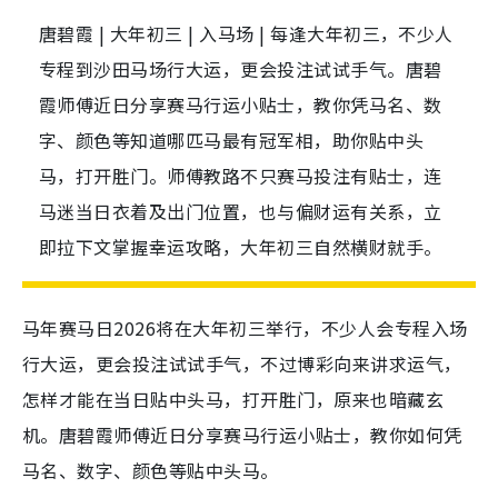
唐碧霞 | 大年初三 | 入马场 | 每逢大年初三，不少人
专程到沙田马场行大运，更会投注试试手气。唐碧
霞师傅近日分享赛马行运小贴士，教你凭马名、数
字、颜色等知道哪匹马最有冠军相，助你贴中头
马，打开胜门。师傅教路不只赛马投注有贴士，连
马迷当日衣着及出门位置，也与偏财运有关系，立
即拉下文掌握幸运攻略，大年初三自然横财就手。
马年赛马日2026将在大年初三举行，不少人会专程入场
行大运，更会投注试试手气，不过博彩向来讲求运气，
怎样才能在当日贴中头马，打开胜门，原来也暗藏玄
机。唐碧霞师傅近日分享赛马行运小贴士，教你如何凭
马名、数字、颜色等贴中头马。