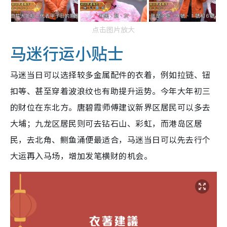
点击图片放大
马迷行运小贴士
马迷当日可以选择较多金属配件的衣着，例如拉链、钮
扣等、甚至穿着波浪纹也有助提升运势。今年大年初三
的财位在东北方。唐碧霞师傅建议新界区居民可以多去
大埔；九龙区居民则可去钻石山、彩虹，而港岛区居
民，去北角、鲗鱼涌便最适合，马迷当日可以先去行个
大运再入马场，增加发笔横财的机会。