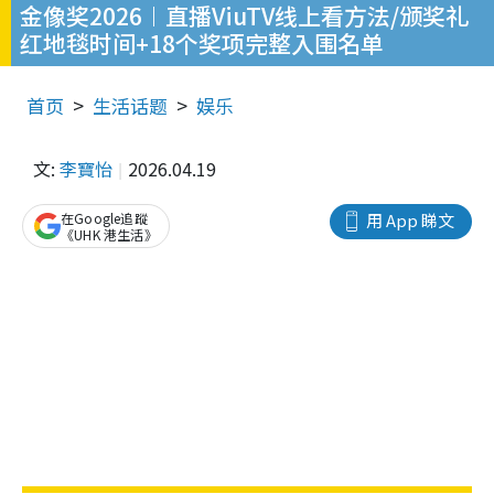
金像奖2026︱直播ViuTV线上看方法/颁奖礼
红地毯时间+18个奖项完整入围名单
首页
生活话题
娱乐
文:
李寶怡
2026.04.19
在Google追蹤
用 App 睇文
《UHK 港生活》