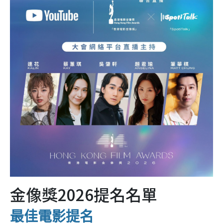
金像獎2026提名名單
最佳電影提名