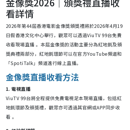
金像獎2026｜頒獎禮直播收
看詳情
2026年第44屆香港電影金像獎頒獎禮將於2026年4月19
日假香港文化中心舉行，觀眾可以透過ViuTV 99台免費
收看現場直播 。本屆金像獎的活動主要分為紅地氈及頒
獎典禮兩部分，紅地氈環節可以在官方YouTube頻道和
「SpotiTalk」頻道進行線上直播。
金像獎直播收看方法
1. 電視直播
ViuTV 99台將全程提供免費電視足本現場直播，包括紅
地氈環節及頒獎禮，觀眾亦可透過其官網或APP同步收
看 。