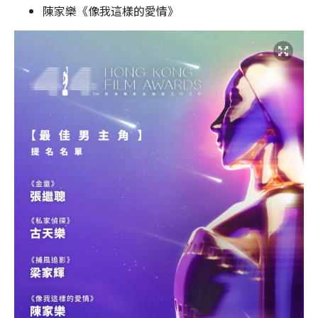
陳家樂《像我這樣的愛情》