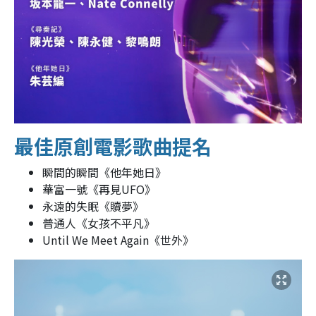
最佳原創電影歌曲提名
瞬間的瞬間《他年她日》
華富一號《再見UFO》
永遠的失眠《贖夢》
普通人《女孩不平凡》
Until We Meet Again《世外》