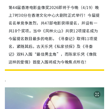
第44届香港电影金像奖2026即将于今晚（4/19）晚
上7时30分在香港文化中心大剧院正式举行！今届提
名名单竞争激烈，共47部电影获得提名，并设有一
共18个奖项。当中《风林火山》共获12项提名成为
今届提名数目最多的电影。《寻秦记》取得11项提
名，紧随其后。古天乐凭《私家侦探》及《寻秦
记》双料入围“最佳男主角”，而陈家乐凭《像我
这样的爱情》首度入围将成为今晚焦点所在！
.