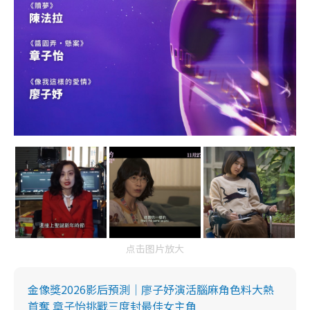
点击图片放大
金像獎2026影后預測｜廖子妤演活腦麻角色料大熱
首奪 章子怡挑戰三度封最佳女主角