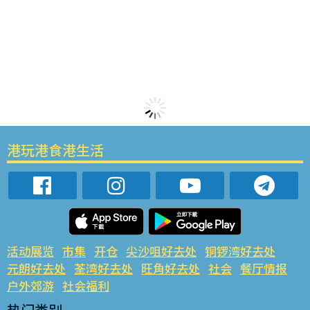
港玩港食港生活
活动展览
市集
开仓
尖沙咀好去处
铜锣湾好去处
元朗好去处
荃湾好去处
旺角好去处
社会
餐厅情报
户外郊游
社会福利
热门类别