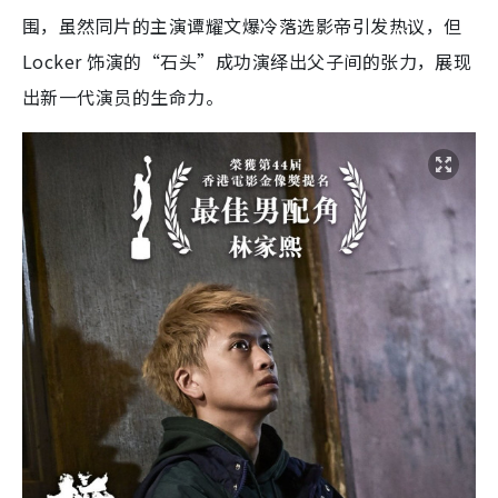
围，虽然同片的主演谭耀文爆冷落选影帝引发热议，但
Locker 饰演的“石头”成功演绎出父子间的张力，展现
出新一代演员的生命力。