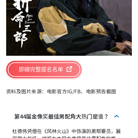
即睇完整提名名单
资料及图片来源：电影官方IG/FB、电影预告截图
第44届金像奖最佳男配角大热门是谁？
杜德伟凭借在《风林火山》中饰演的黑帮要员，展