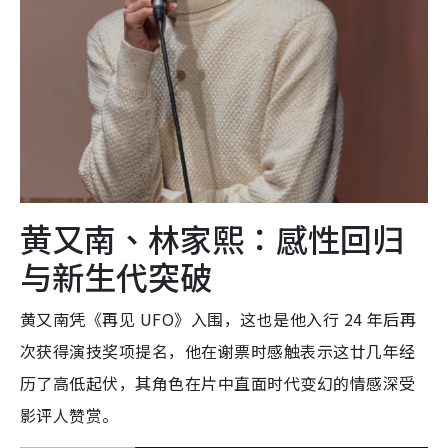
黄又南、林家熙：感性回归
与新生代突破
黄又南凭《再见 UFO》入围，这也是他入行 24 年后再
次获得演技奖项提名，他在谢票时感触表示这廿几年经
历了高低起伏，其角色在片中直面时代变幻的情感深受
影评人赞赏。