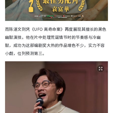
而陈湛文则凭《UFO 离奇命案》再度展现其擅长的黑色
幽默演技。他在片中处理荒诞情节时的节奏感与冷幽
默，成功为这部编剧奖大热的作品增色不少，实力不容
小觑，位列预测第三。