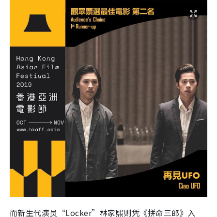
而新生代演员“Locker”林家熙则凭《拼命三郎》入