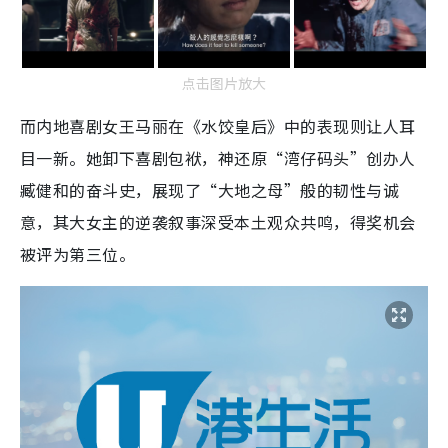
点击图片放大
而内地喜剧女王马丽在《水饺皇后》中的表现则让人耳
目一新。她卸下喜剧包袱，神还原“湾仔码头”创办人
臧健和的奋斗史，展现了“大地之母”般的韧性与诚
意，其大女主的逆袭叙事深受本土观众共鸣，得奖机会
被评为第三位。