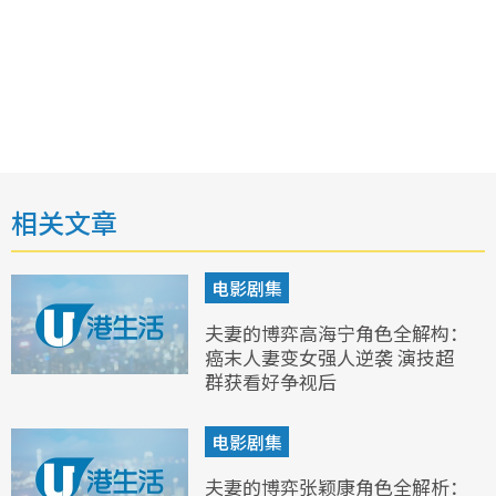
相关文章
电影剧集
夫妻的博弈高海宁角色全解构：
癌末人妻变女强人逆袭 演技超
群获看好争视后
电影剧集
夫妻的博弈张颖康角色全解析：