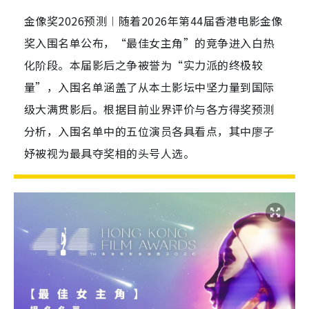
金像奖2026预测︱随着2026年第44届香港电影金像
奖入围名单公布，“最佳女主角”的竞争进入白热
化阶段。本届影后之争被誉为“实力派的终极较
量”，入围名单涵盖了从本土影坛中坚力量到国际
级大满贯影后。根据目前业界评价与各方得奖预测
分析，入围名单中的五位演员各具看点，其中廖子
妤被视为最具夺奖相的头号人选。