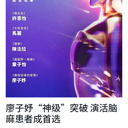
廖子妤“神级”突破 演活脑
麻患者成首选