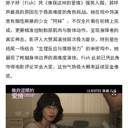
廖子妤（Fish）凭《像我这样的爱情》强势入围，其呼
声最高的原因在于极高难度的角色挑战。她在戏中饰演
患有脑性麻痹的少女“阿妹”，不仅全片需在轮椅上完
成，更要精准控制脸部肌肉与肢体动作，呈现身障者的
真实神态。影评人大赞其演技层次极为复杂，特别是在
结尾一场结合“生理反应与情感张力”的亲密戏中，她
展现了跨越身体边界的高难度演技。Fish 此前已凭此角
夺得电影评论学会大奖，这份气势极大概率延续至金像
奖。