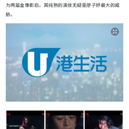
为两届金像影后，其纯熟的演技无疑是廖子妤最大的威
胁。