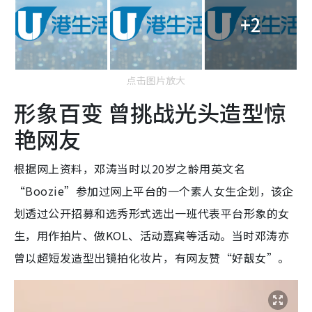
+2
点击图片放大
形象百变 曾挑战光头造型惊
艳网友
根据网上资料，邓涛当时以20岁之龄用英文名
“Boozie”参加过网上平台的一个素人女生企划，该企
划透过公开招募和选秀形式选出一班代表平台形象的女
生，用作拍片、做KOL、活动嘉宾等活动。当时邓涛亦
曾以超短发造型出镜拍化妆片，有网友赞“好靓女”。