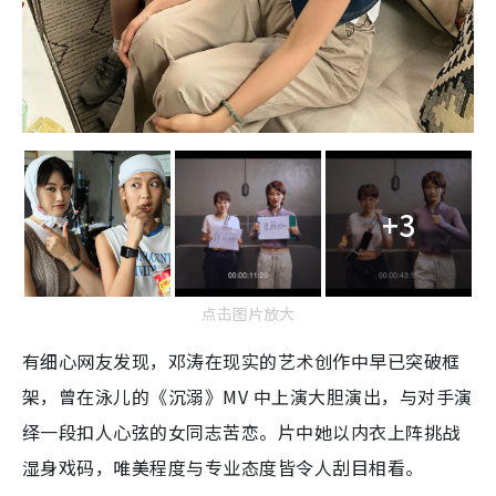
+3
点击图片放大
有细心网友发现，邓涛在现实的艺术创作中早已突破框
架，曾在泳儿的《沉溺》MV 中上演大胆演出，与对手演
绎一段扣人心弦的女同志苦恋。片中她以内衣上阵挑战
湿身戏码，唯美程度与专业态度皆令人刮目相看。