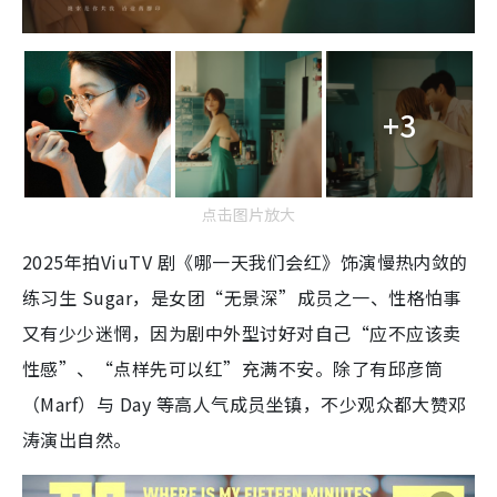
+3
点击图片放大
2025年拍ViuTV 剧《哪一天我们会红》饰演慢热内敛的
练习生 Sugar，是女团“无景深”成员之一、性格怕事
又有少少迷惘，因为剧中外型讨好对自己“应不应该卖
性感”、“点样先可以红”充满不安。除了有邱彦筒
（Marf）与 Day 等高人气成员坐镇，不少观众都大赞邓
涛演出自然。