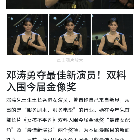
点击图片放大
邓涛勇夺最佳新演员！双料
入围今届金像奖
邓涛凭土生土长香港女演员，曾自称自己来自新界，从
事的是“服务剧本、服务电影”的行业。她在今年凭首
部长片《女孩不平凡》双料入围今届金像奖“最佳女配
角”及“最佳新演员”两个奖项，为本届最瞩目的新面
孔之一。早前，她已凭此角色入围金马奖最佳女配角，