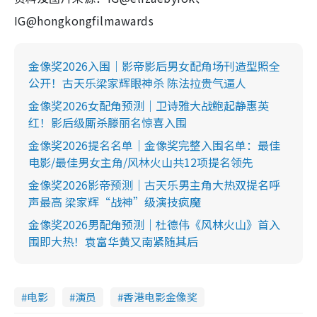
IG@hongkongfilmawards
金像奖2026入围｜影帝影后男女配角场刊造型照全
公开！古天乐梁家辉眼神杀 陈法拉贵气逼人
金像奖2026女配角预测｜卫诗雅大战鲍起静惠英
红！影后级厮杀滕丽名惊喜入围
金像奖2026提名名单｜金像奖完整入围名单：最佳
电影/最佳男女主角/风林火山共12项提名领先
金像奖2026影帝预测｜古天乐男主角大热双提名呼
声最高 梁家辉“战神”级演技疯魔
金像奖2026男配角预测｜杜德伟《风林火山》首入
围即大热！袁富华黄又南紧随其后
电影
演员
香港电影金像奖