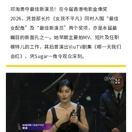
邓淘勇夺最佳新演员！在今届香港电影金像奖
2026，凭首部长片《女孩不平凡》同时入围“最佳
女配角”及“最佳新演员”两个奖项，亦是本届最
瞩目的新面孔之一。她早期主要拍MV、短片及任职
模特儿的工作，其后曾演出ViuTV剧集《哪一天我们
会红》，凭Sugar一角令观众深刻。