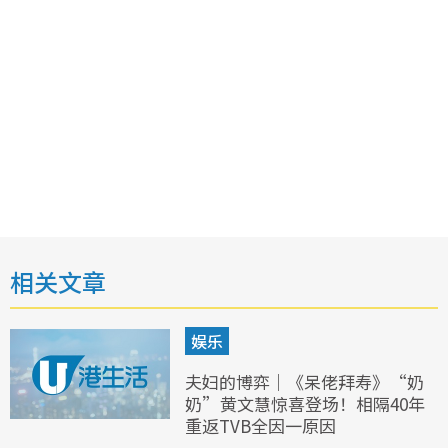
相关文章
娱乐
夫妇的博弈｜《呆佬拜寿》“奶
奶”黄文慧惊喜登场！相隔40年
重返TVB全因一原因