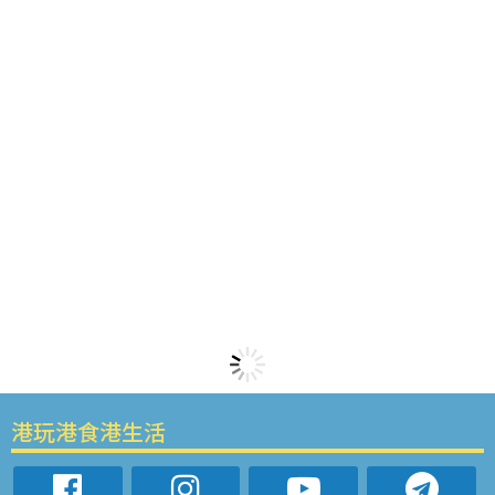
港玩港食港生活