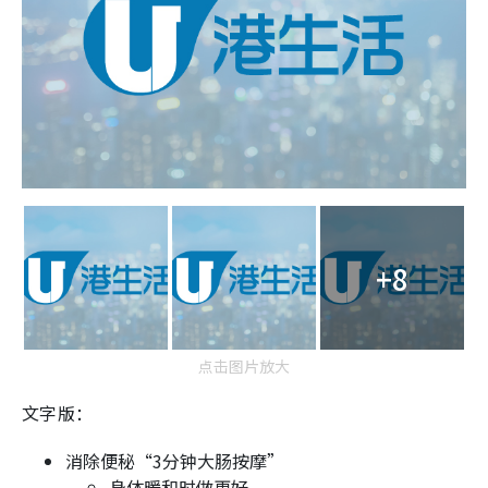
+8
点击图片放大
文字版：
消除便秘“3分钟大肠按摩”
身体暖和时做更好