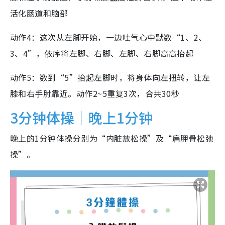
活化肠道和脑部
动作4：这次从左脚开始，一边吐气心中默数“1、2、
3、4”，依序将左脚、右脚、左脚、右脚高高抬起
动作5：数到“5”抬起左脚时，将身体向左扭转，让左
膝和右手肘靠近。动作2~5重复3次，合共30秒
3分钟体操｜晚上1分钟
晚上的1分钟体操分别为“内脏放松操”及“肩胛骨松弛
操”。