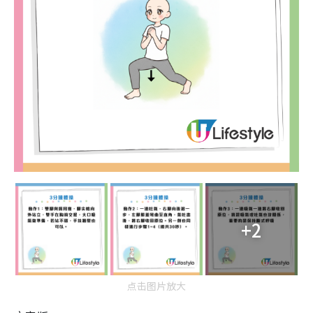
+2
点击图片放大