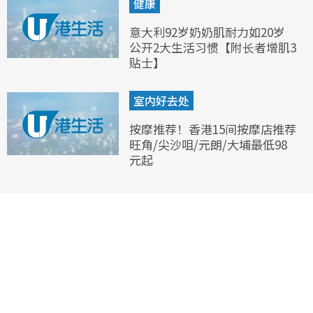
健康
意大利92岁奶奶肌耐力如20岁
公开2大生活习惯【附长者增肌3
贴士】
室内好去处
按摩推荐！香港15间按摩店推荐
旺角/尖沙咀/元朗/大埔最低98
元起