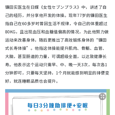
镰田实医生在日媒《女性セブンプラス》中，讲述了自
己的经历，并分享他开发的体操。现年77岁的镰田医生
指自己在60多岁时曾因生活不规律，令自己的体重超过
80KG，且出现血压和血糖值偏高的情况，为此他努力做
运动来改善身体，随后更推出了高效锻炼身体的“镰田
式长寿体操”。他指这体操能提升肌肉、骨骼、血管、
大脑，甚至肠道的力量，可谓超级全面，以达致健康长
寿。他表示这个运动只需早、中、晚一天3次，每次各1
分钟即可，只要每天坚持，1个月就能感到明显的排便变
好，就连睡眠品质也会提升。