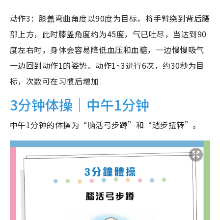
动作3：膝盖弯曲角度以90度为目标，将手臂绕到背后腰
部上方，此时膝盖角度约为45度，气已吐尽，当达到90
度左右时，身体会容易降低血压和血糖，一边慢慢吸气
一边回到动作1的姿势。动作1~3进行6次，约30秒为目
标，次数可在习惯后增加
3分钟体操｜中午1分钟
中午1分钟的体操为“脑活弓步蹲”和“踏步扭转”。