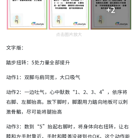
+2
点击图片放大
文字版：
踏步扭转：5处力量全部提升
动作1：双脚与肩同宽，大口吸气
动作2：一边吐气，心中默数“1、2、3、4”，依序将
右脚、左脚抬高。放下脚时，脚跟用力踏向地板可以刺
激骨骼，尽可能将腿抬高
动作3：数到“5”抬起右脚时，将身体向右扭转，让右
膝和左手肘靠近，手肘和膝盖没碰到也OK，这个动作能