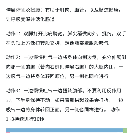
伸展体侧及扭腰：有助于肌肉、血管，以及肠道健康，
让呼吸变深并活化肠道
动作1：双脚打开比肩膀宽，脚尖稍微向外，挺胸，双手
在头顶上方像扭转般交握，想像肺部膨胀般吸气
动作2：一边慢慢吐气一边将身体向侧边倒，充分伸展倒
向那一侧的腿（若向右倒则伸展右腿）的大腿内侧，一
边吸气一边将身体转回原位，另一侧也同样进行
动作3：一边慢慢吐气一边扭转腹部。不要利用反作用
力，下半身保持不动，如果背部拱起效果会打折，一边
吸气一边将身体转回正面，另一侧也同样进行。 动作
1~3持续进行30秒。