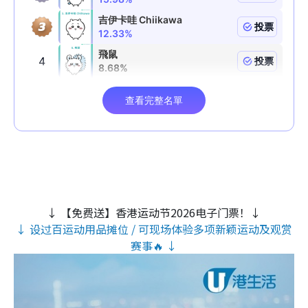
↓ 【免费送】香港运动节2026电子门票！↓
↓ 设过百运动用品摊位 / 可现场体验多项新颖运动及观赏
赛事🔥 ↓