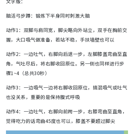
文字版：
脑活弓步蹲：锻炼下半身同时刺激大脑
动作1：双脚与肩同宽，脚尖略向外站立，双手在胸前交
握，大口吸气做准备，若站不稳，手扶墙壁也可以
动作2：一边吐气，右脚向后退一步，左脚膝盖弯曲至直
角，气吐尽后，将右脚收回原位。另一侧也同样进行步
骤1~4（总共30秒）
动作3：一边吸气一边将右脚收回原位，搞混吸气或吐气
也没关系，重要的是保持腹式呼吸
动作4：一边吐气，右脚向前跨一步，右膝弯曲至直角，
觉得吃力的话弯曲45度也可以，膝盖不要超过脚尖