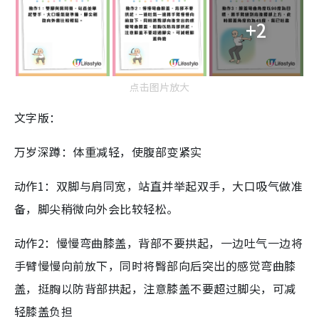
+2
点击图片放大
文字版：
万岁深蹲：体重减轻，使腹部变紧实
动作1：双脚与肩同宽，站直并举起双手，大口吸气做准
备，脚尖稍微向外会比较轻松。
动作2：慢慢弯曲膝盖，背部不要拱起，一边吐气一边将
手臂慢慢向前放下，同时将臀部向后突出的感觉弯曲膝
盖，挺胸以防背部拱起，注意膝盖不要超过脚尖，可减
轻膝盖负担