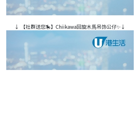
↓ 【社群送您🎠】Chiikawa回旋木⾺吊饰公仔✨↓