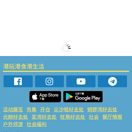
港玩港食港生活
活动展览
市集
开仓
尖沙咀好去处
铜锣湾好去处
元朗好去处
荃湾好去处
旺角好去处
社会
餐厅情报
户外郊游
社会福利