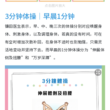
点击图片放大
3分钟体操｜早晨1分钟
镰田医生表示，早、中、晚三次的体操分别对应唤醒身
体、刺激身体，以及调理身体，若真的没有时间，可在
有空时增加次数补回，在身体不适时也别勉强，只需灵
活地变动并坚持下去。而早晨的1分钟体操分为“伸展体
侧及扭腰”和“万岁深蹲”。