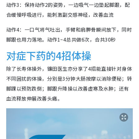
动作3：保持动作2的姿势，一边吸气一边垫起脚跟，配
合缓慢呼吸进行，能刺激副交感神经，改善血流
动作4：一口气将气吐出，手臂和肩胛骨瞬间放下，同时
脚跟也用力落地。动作1~4总共做6次，合共30秒
对症下药的4招体操
除了长寿体操外，镰田医生亦分享了4招能直接针对身体
不同困扰的体操，分别是3分钟大肠按摩以消除便秘；转
脚踝以预防跌倒；脚跟升降操以改善虚寒及水肿；还有
血流释放伸展改善头痛。