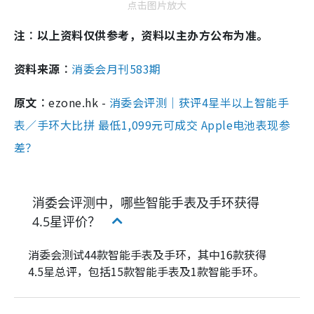
点击图片放大
注︰以上资料仅供参考，资料以主办方公布为准。
资料来源︰
消委会月刊583期
原文︰
ezone.hk -
消委会评测｜获评4星半以上智能手
表／手环大比拼 最低1,099元可成交 Apple电池表现参
差？
消委会评测中，哪些智能手表及手环获得
4.5星评价？
消委会测试44款智能手表及手环，其中16款获得
4.5星总评，包括15款智能手表及1款智能手环。