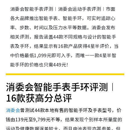
消委会智能手表评测︱消委会运动手表评测︱市面
各大品牌推出智能手表、智能手环，可实时追踪心
率、步数、时间以及压力水平等数据。消委会发布
相关评测，报告涵盖44款不同规格与设计的智能手
表及手环，结果显示有16款产品获得4星半评价，当
中价格最低1,099元即可入手，而唯一一款4星半智
能手环的价格也只需449元！
消委会智能手表手环评测︱
16款获高分总评
消委会
曾测试44款本地有售的智能手环及手表型号，价
钱由139元至9,799元不等，
结果发现个别样本所量度的
运动及健康数据误差较大，而且电池表现亦甚参差，但