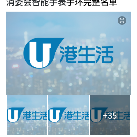
消委会智能手表
手环完整名单
+35