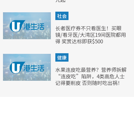
社会
长者医疗券不只看医生！买眼
镜/看牙医/大湾区19间医院都用
得 奖赏达标即获$500
健康
水果连皮吃最营养？营养师拆解
“连皮吃”陷阱，4类高危人士
记得要削皮 否则随时吃出祸！