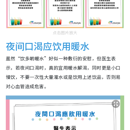
点击图片放大
夜间口渴应饮用暖水
虽然“饮多啲暖水”好似一种敷衍的安慰，但医生表
示，若夜间口渴时，真的宜用暖水解渴，同时更是小口
慢饮，不要一次性大量灌水或是饮用上述饮品，否则易
对心血管造成危害。