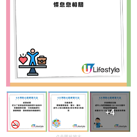
+4
点击图片放大