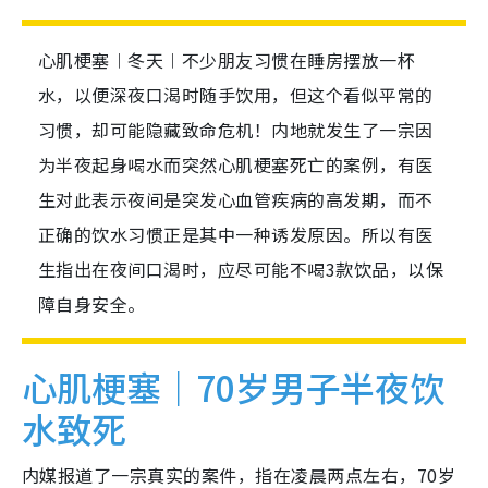
心肌梗塞︱冬天︱不少朋友习惯在睡房摆放一杯
水，以便深夜口渴时随手饮用，但这个看似平常的
习惯，却可能隐藏致命危机！内地就发生了一宗因
为半夜起身喝水而突然心肌梗塞死亡的案例，有医
生对此表示夜间是突发心血管疾病的高发期，而不
正确的饮水习惯正是其中一种诱发原因。所以有医
生指出在夜间口渴时，应尽可能不喝3款饮品，以保
障自身安全。
心肌梗塞｜70岁男子半夜饮
水致死
内媒报道了一宗真实的案件，指在凌晨两点左右，70岁