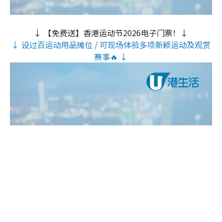
↓ 【免费送】香港运动节2026电子门票！↓
↓ 设过百运动用品摊位 / 可现场体验多项新颖运动及观赏
赛事🔥 ↓