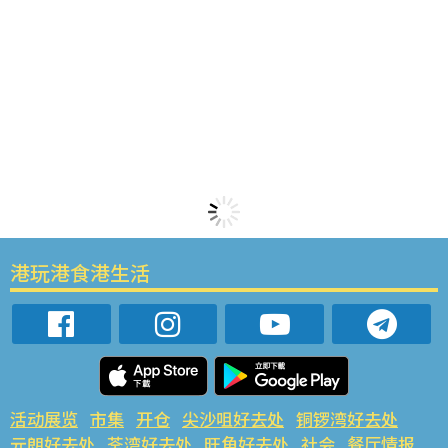
港玩港食港生活
活动展览
市集
开仓
尖沙咀好去处
铜锣湾好去处
元朗好去处
荃湾好去处
旺角好去处
社会
餐厅情报