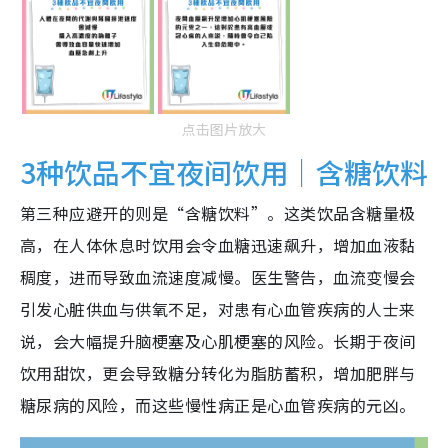
点击图片放大
3种饮品不宜夜间饮用｜含糖饮料
第三种应避开的则是“含糖饮料”。这类饮品含糖量极
高，在人体休息时饮用会令血糖迅速飙升，增加血液黏
稠度，进而导致血流速度减慢。医生警告，血流变慢会
引发心脏供血与供氧不足，对患有心血管疾病的人士来
说，会大幅提升脑梗塞及心肌梗塞的风险。长期于夜间
饮用甜饮，更会导致糖分转化为脂肪蓄积，增加肥胖与
糖尿病的风险，而这些慢性病正是心血管疾病的元凶。