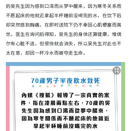
的吴先生因为感到口渴而从梦中醒来，因为寒冬关系而
不愿起床的他就近拿起半杯睡前没喝完的水，在饮下后
却突然感到胸痛，在即时送院下仍不幸因心肌梗塞而离
世。医生在询问后得知，吴先生的身体还算健康，惟偶
尔有心脏不适，但很快就会消失，所以吴先生对此也不
太在意，却因一杯冷水而被夺走生命。