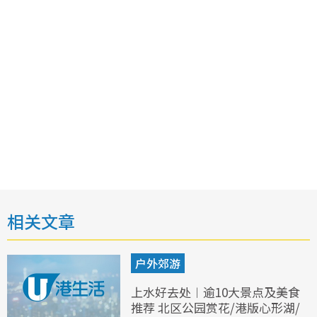
相关文章
户外郊游
上水好去处︱逾10大景点及美食
推荐 北区公园赏花/港版心形湖/