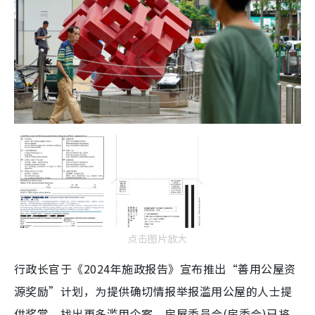
点击图片放大
行政长官于《2024年施政报告》宣布推出“善用公屋资
源奖励”计划，为提供确切情报举报滥用公屋的人士提
供奖赏，找出更多滥用个案。房屋委员会(房委会)已将