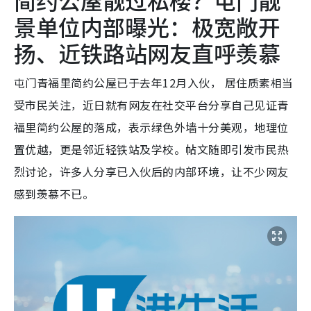
景单位内部曝光：极宽敞开
扬、近铁路站网友直呼羡慕
屯门青福里简约公屋已于去年12月入伙， 居住质素相当
受市民关注，近日就有网友在社交平台分享自己见证青
福里简约公屋的落成，表示绿色外墙十分美观，地理位
置优越，更是邻近轻铁站及学校。帖文随即引发市民热
烈讨论，许多人分享已入伙后的内部环境，让不少网友
感到羡慕不已。