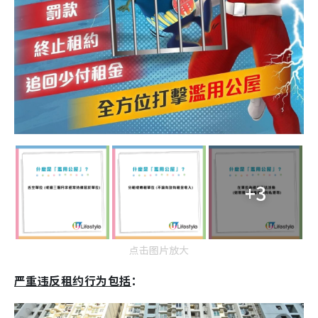
+3
点击图片放大
严重违反租约行为包括
：