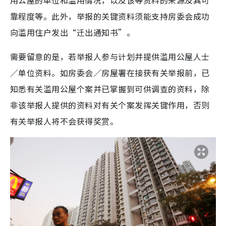
用公屋的单位和滥用情况，以及该等资料的来源及其可
靠程度等。此外，举报的关键资料须能支持房委会成功
向滥用住户发出“迁出通知书”。
需要留意的是，若举报人参与计划并提供滥用公屋人士
／单位资料。如房委会／房屋署在接获有关举报前，已
知悉有关滥用公屋个案并已掌握到可供调查的资料，除
非该举报人提供的资料对有关个案发挥关键作用，否则
有关举报人将不会获得奖赏。