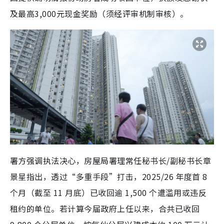
及最高3,000元现金奖励（须经评审机制审核）。
署方强调执法决心，房屋局署理常任秘书长/副秘书长章
景星指出，透过“多重手段”打击，2025/26 年度首 8
个月（截至 11 月底）已收回逾 1,500 个遭滥用或违反
租约的单位。若计算今届政府上任以来，合共已收回