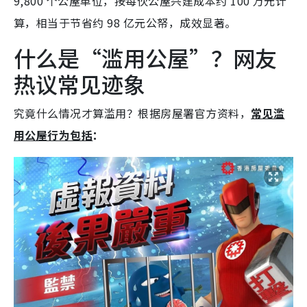
9,800 个公屋单位，按每伙公屋兴建成本约 100 万元计
算，相当于节省约 98 亿元公帑，成效显著。
什么是“滥用公屋”？网友
热议常见迹象
究竟什么情况才算滥用？根据房屋署官方资料，
常见滥
用公屋行为包括
：