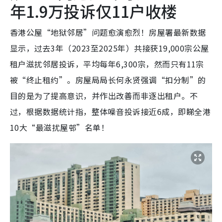
年1.9万投诉仅11户收楼
香港公屋“地狱邻居”问题愈演愈烈！房屋署最新数据
显示，过去3年（2023至2025年）共接获19,000宗公屋
租户滋扰邻居投诉，平均每年6,300宗，然而只有11宗
被“终止租约”。房屋局局长何永贤强调“扣分制”的
目的是为了提高意识，并作出改善而非逐出租户。不
过，根据数据统计指，整体噪音投诉接近6成，即睇全港
10大“最滋扰屋邨”名单！