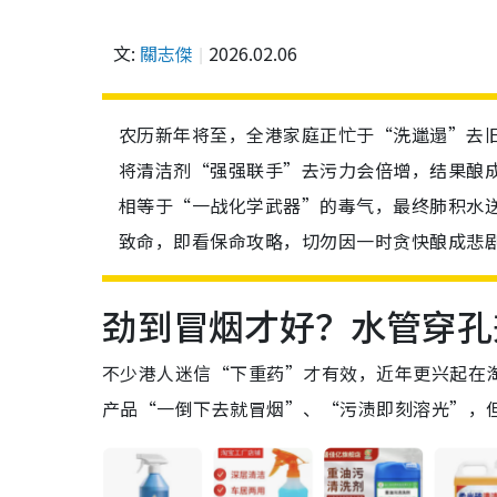
文:
關志傑
2026.02.06
农历新年将至，全港家庭正忙于“洗邋遢”去
将清洁剂“强强联手”去污力会倍增，结果酿成
相等于“一战化学武器”的毒气，最终肺积水
致命，即看保命攻略，切勿因一时贪快酿成悲
劲到冒烟才好？水管穿孔
不少港人迷信“下重药”才有效，近年更兴起在
产品“一倒下去就冒烟”、“污渍即刻溶光”，