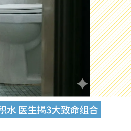
积水 医生揭3大致命组合