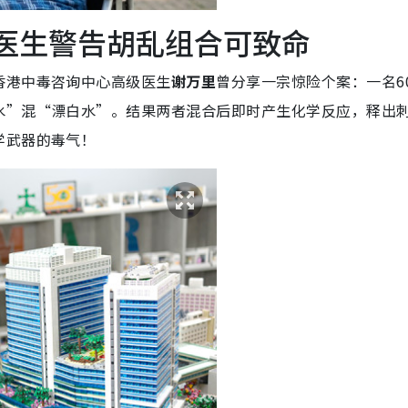
 医生警告胡乱组合可致命
香港中毒咨询中心高级医生
谢万里
曾分享一宗惊险个案：一名6
水”混“漂白水”。结果两者混合后即时产生化学反应，释出
学武器的毒气！