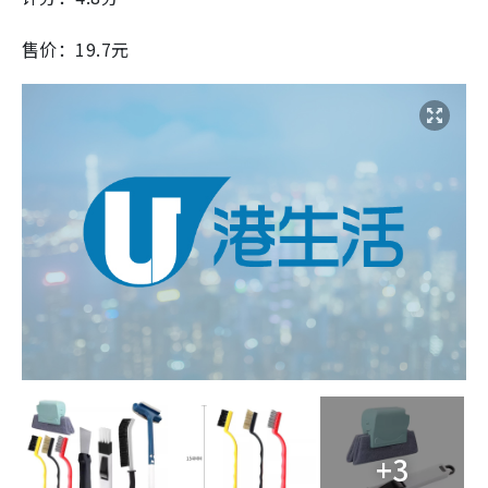
售价：19.7元
+3