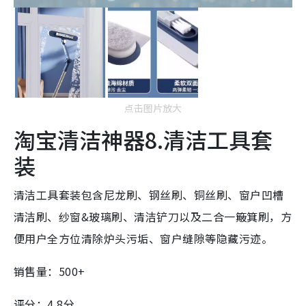
点击图片放大
淘宝清洁神器8.清洁工具套
装
清洁工具套装包含尼龙刷、钢丝刷、铜丝刷、窗户凹槽
清洁刷、纱窗&玻璃刷、清洁铲刀以及二合一簸箕刷，方
便用户全方位清除炉头污垢、窗户缝隙等隐藏污迹。
销售量：500+
评分：4.8分