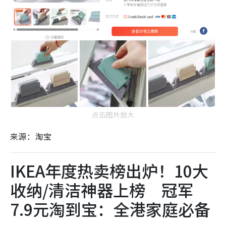
点击图片放大
来源：淘宝
IKEA年度热卖榜出炉！10大
收纳/清洁神器上榜 冠军
7.9元淘到宝：全港家庭必备