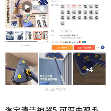
+4
点击图片放大
淘宝清洁神器5.可弯曲鸡毛