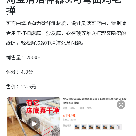
掸
可弯曲鸡毛掸为微纤维材质，设计灵活可弯曲，特别适
合用于打扫床底，沙发底，衣柜顶等难以打理又隐密的
缝隙，轻松解决家中清洁死角问题。
销售量：2000+
评分：4.8分
售价：22.5元