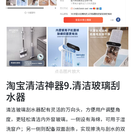
点击图片放大
淘宝清洁神器9.清洁玻璃刮
水器
清洁玻璃刮水器配有灵活的万向头，方便用户调整角
度，更轻松清洁内外窗玻璃。一侧设有海绵，可用于湿
洗窗户；另一侧则配备双面刮条，实现擦洗与刮水的双