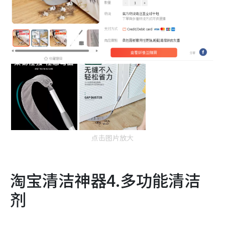
点击图片放大
淘宝清洁神器4.多功能清洁
剂