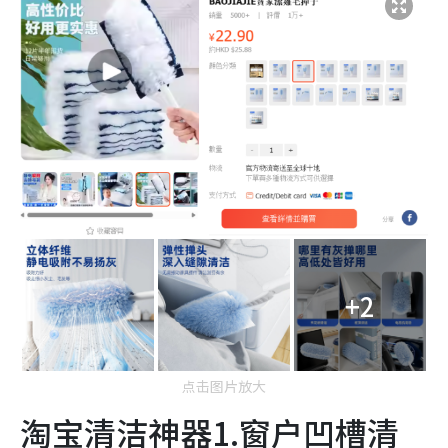
+2
点击图片放大
淘宝清洁神器1.窗户凹槽清