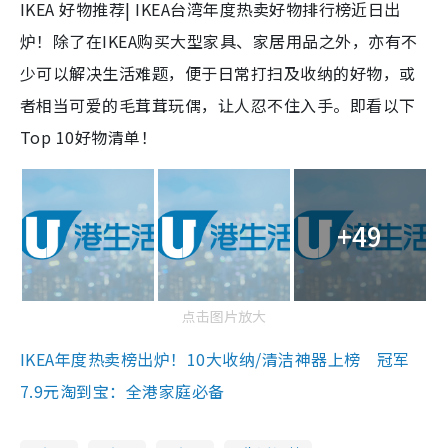
IKEA 好物推荐| IKEA台湾年度热卖好物排行榜近日出
炉！除了在IKEA购买大型家具、家居用品之外，亦有不
少可以解决生活难题，便于日常打扫及收纳的好物，或
者相当可爱的毛茸茸玩偶，让人忍不住入手。即看以下
Top 10好物清单！
+49
点击图片放大
IKEA年度热卖榜出炉！10大收纳/清洁神器上榜 冠军
7.9元淘到宝：全港家庭必备