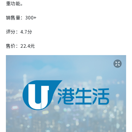
重功能。
销售量：300+
评分：4.7分
售价：22.4元