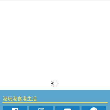
港玩港食港生活