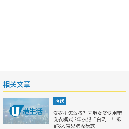
相关文章
热话
洗衣机怎么按？内地女贪快用错
洗衣模式 2年衣服“白洗”！拆
解8大常见洗涤模式