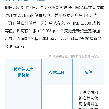
即日起至3月25日，合资格全新客户
使用邀请码在香港成
功开立
ZA Bank
储蓄账户，并于成功开户后
14
天内
（开户翌日计算第一天）
单笔存入
≥
HKD 1,000
或其
等值，即可获1 张 +19.9% p.a. 7 天港元新资金定存加
息券。连同0.1%基础年利率，即合共可享7天20厘新资
金港元定存。
被推荐人达
存款上限
条件
标奖赏
于活动期内
被推荐人使
用邀请码在