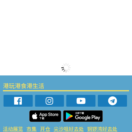
港玩港食港生活
活动展览
市集
开仓
尖沙咀好去处
铜锣湾好去处