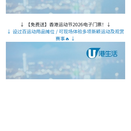
↓ 【免费送】香港运动节2026电子门票！↓
↓ 设过百运动用品摊位 / 可现场体验多项新颖运动及观赏
赛事🔥 ↓