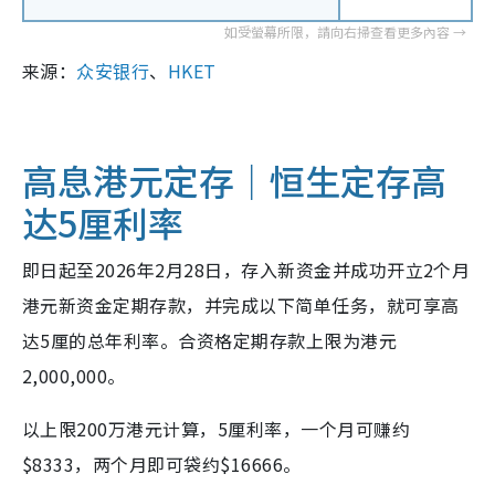
来源：
众安银行
、
HKET
高息港元定存｜恒生定存高
达5厘利率
即日起至2026年2月28日，存入新资金并成功开立2个月
港元新资金定期存款，并完成以下简单任务，就可享高
达5厘的总年利率。合资格定期存款上限为港元
2,000,000。
以上限200万港元计算，5厘利率，一个月可赚约
$8333，两个月即可袋约$16666。