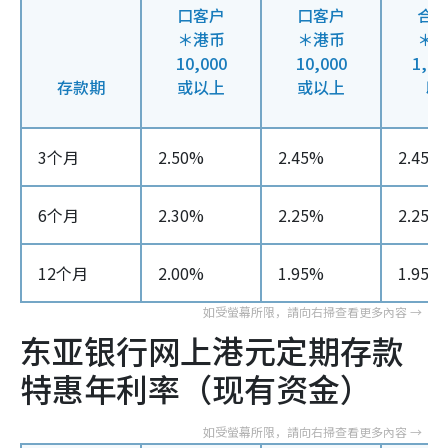
口客户
口客户
合
＊港币
＊港币
＊
10,000
10,000
1,0
存款期
或以上
或以上
以
3个月
2.50%
2.45%
2.45%
6个月
2.30%
2.25%
2.25%
12个月
2.00%
1.95%
1.95%
东亚银行网上港元定期存款
特惠年利率（现有资金）