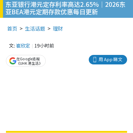
东亚银行港元定存利率高达2.65%｜2026东
亚BEA港元定期存款优惠每日更新
首页
生活话题
理财
文:
崔欣定
19小时前
在Google追蹤
用 App 睇文
《UHK 港生活》