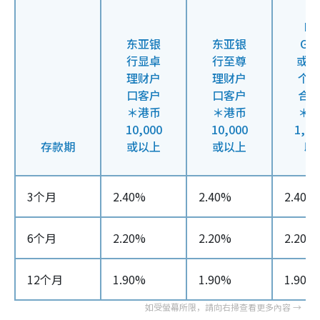
BE
东亚银
东亚银
GO
行显卓
行至尊
或 
理财户
理财户
个
口客户
口客户
合
＊港币
＊港币
＊
10,000
10,000
1,0
存款期
或以上
或以上
以
3个月
2.40%
2.40%
2.40%
6个月
2.20%
2.20%
2.20%
12个月
1.90%
1.90%
1.90%