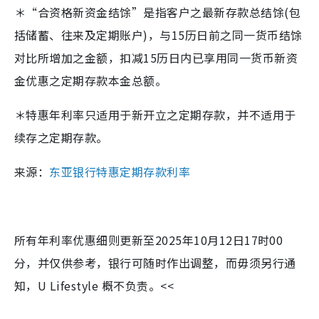
＊“合资格新资金结馀”是指客户之最新存款总结馀(包
括储蓄、往来及定期账户)，与15历日前之同一货币结馀
对比所增加之金额，扣减15历日内已享用同一货币新资
金优惠之定期存款本金总额。
＊特惠年利率只适用于新开立之定期存款，并不适用于
续存之定期存款。
来源：
东亚银行特惠定期存款利率
所有年利率优惠细则更新至2025年10月12日17时00
分，并仅供参考，银行可随时作出调整，而毋须另行通
知，U Lifestyle 概不负责。<<