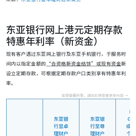
东亚银行网上港元定期存款
特惠年利率（新资金）
现有客户透过东亚网上银行及东亚手机银行，于服务时
间内以指定金额的
“合资格新资金结馀”或现有资金
新
设立定期存款，可根据定期存款户口类别享有特惠年利
率。
BE
东亚银
东亚银
GO
行显卓
行至尊
或 
理财户
理财户
个