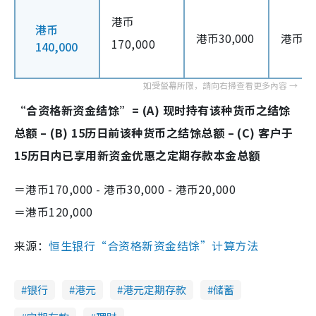
港币
港币
港币30,000
港币20
170,000
140,000
“合资格新资金结馀”= (A) 现时持有该种货币之结馀
总额 – (B) 15历日前该种货币之结馀总额 – (C) 客户于
15历日内已享用新资金优惠之定期存款本金总额
＝港币170,000 - 港币30,000 - 港币20,000
＝港币120,000
来源：
恒生银行“合资格新资金结馀”计算方法
银行
港元
港元定期存款
储蓄