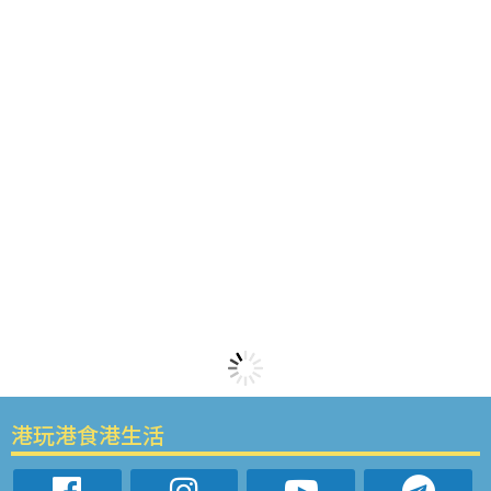
港玩港食港生活