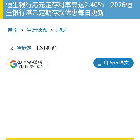
恒生银行港元定存利率高达2.40%｜2026恒
生银行港元定期存款优惠每日更新
首页
生活话题
理财
文:
崔欣定
12小时前
在Google追蹤
用 App 睇文
《UHK 港生活》