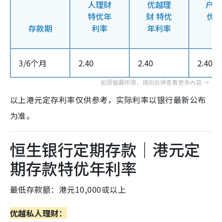
人理财
优越理
户口
特优年
财 特优
优
存款期
利率
年利率
3/6个月
2.40
2.40
2.40
以上港元定存利率仅供参考，实际利率以银行最新公布
为准。
恒生银行定期存款｜港元定
期存款特优年利率
最低存款额：港元10,000或以上
优越私人理财：