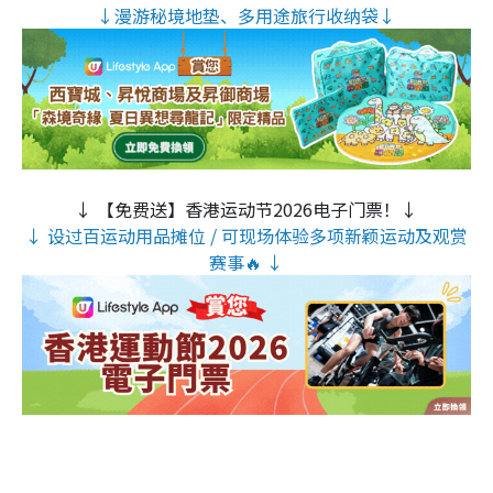
↓漫游秘境地垫、多用途旅行收纳袋↓
↓ 【免费送】香港运动节2026电子门票！↓
↓ 设过百运动用品摊位 / 可现场体验多项新颖运动及观赏
赛事🔥 ↓