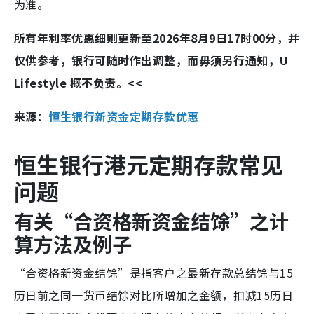
为准。
所有年利率优惠细则更新至2026年8月9日17时00分，并
仅供参考，银行可随时作出调整，而毋须另行通知，U
Lifestyle 概不负责。<<
来源：
恒生银行新资金定期存款优惠
恒生银行港元定期存款常见
问题
有关“合资格新资金结馀”之计
算方法及例子
“合资格新资金结馀”是指客户之最新存款总结馀与15
历日前之同一货币结馀对比所增加之金额，扣减15历日