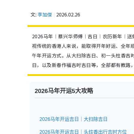
文:
李加傑
2026.02.26
2026马年︱蔡兴华师傅︱吉日︱农历新年︱
视传统的香港人来说，能取得开年好运、全年
午年开运方式。从大扫除吉日、初一头柱香吉
日，以及新春作福吉时吉日等，全部都有教路
2026马年开运5大攻略
2026马年开运吉日｜大扫除吉日
2026马年开运吉日｜头炷香出行吉时方位