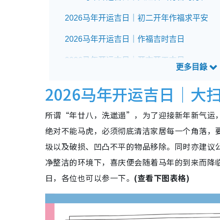
2026马年开运吉日｜初二开年作福求平安
2026马年开运吉日｜作福吉时吉日
2026马年开运吉日｜开市开工吉日
2026马年开运吉日｜大
所谓“年廿八，洗邋遢”，为了迎接新年新气运
绝对不能马虎，必须彻底清洁家居每一个角落，
圾以及破损、凹凸不平的物品移除。同时亦建议
净整洁的环境下，喜庆便会随着马年的到来而降
日，各位也可以参一下。
(查看下图表格)