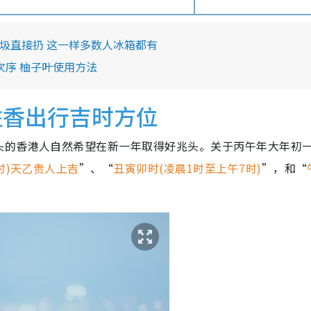
垃圾直接扔 这一样多数人冰箱都有
次序 柚子叶使用方法
炷香出行吉时方位
头的香港人自然希望在新一年取得好兆头。关于丙午年大年初
1时)天乙贵人上吉
”、“
丑寅卯时(凌晨1时至上午7时)
”，和“