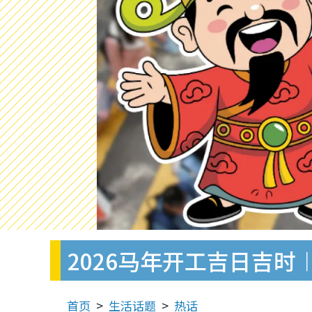
2026马年开工吉日吉
首页
生活话题
热话