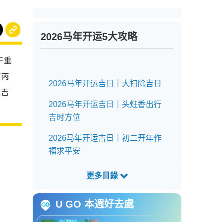
2026马年开运5大攻略
于重
了丙
2026马年开运吉日｜大扫除吉日
工吉
2026马年开运吉日｜头炷香出行
吉时方位
2026马年开运吉日｜初二开年作
福求平安
2026马年开运吉日｜作福吉时吉
日
U GO 本週好去處
2026马年开运吉日｜开市开工吉
日