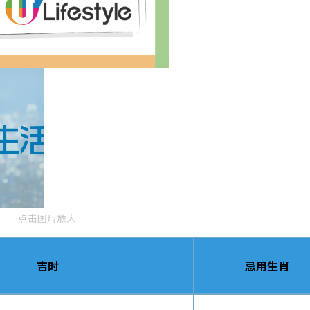
点击图片放大
吉时
忌用生肖