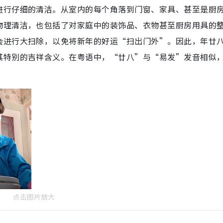
进行仔细的清洁。从室内的每个角落到门窗、家具、甚至是厨
物理清洁，也包括了对家庭中的装饰品、衣物甚至厨房用具的
会进行大扫除，以免将新年的好运“扫出门外”。因此，年廿
其特别的吉祥含义。在粤语中，“廿八”与“易发”发音相似
点击图片放大