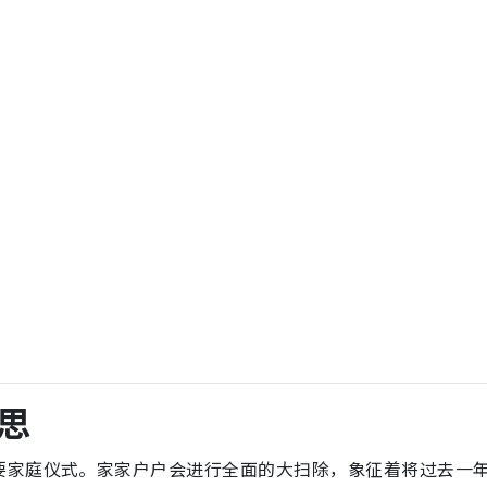
思
要家庭仪式。家家户户会进行全面的大扫除，象征着将过去一