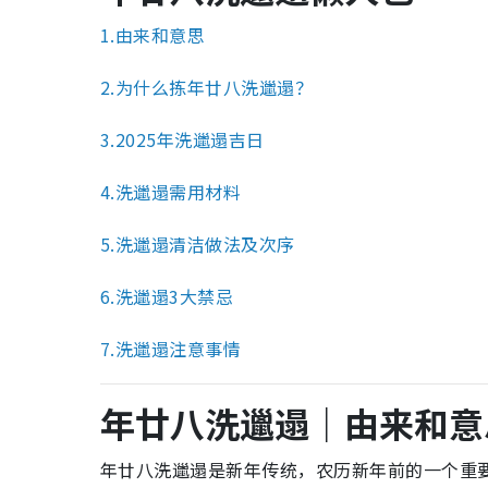
1.由来和意思
2.为什么拣年廿八洗邋遢？
3.
2025年洗邋遢吉日
4.洗邋遢需用材料
5.洗邋遢清洁做法及次序
6.洗邋遢3大禁忌
7.洗邋遢注意事情
年廿八洗邋遢｜由来和意
年廿八洗邋遢是新年传统，农历新年前的一个重