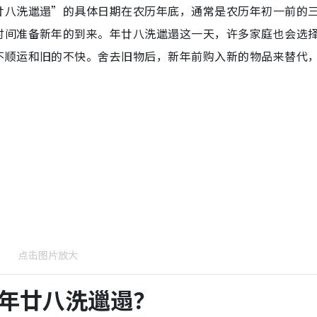
廿八洗邋遢”的具体日期在农历年底，通常是农历年初一前的
时间准备新年的到来。年廿八洗邋遢这一天，许多家庭也会选
不顺运和旧的不快。舍去旧物后，新年前购入新的物品来替代
点击图片放大
年廿八洗邋遢？