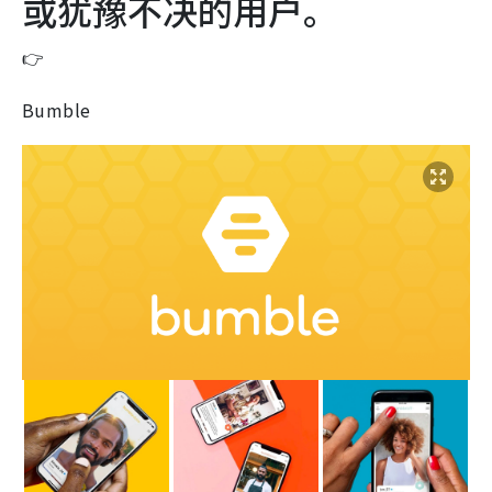
或犹豫不决的用户。
👉
Bumble