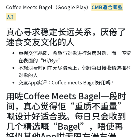
Coffee Meets Bagel（Google Play）
CMB适合哪些
人？
真心寻求稳定长远关系，厌倦了
速食交友文化的人
重视交流品质、希望与对象进行深度对话，而非停留
在表面的“Hi/Bye”
不想浪费时间在无尽滑动上，偏好每日接收精选推荐
对象的人
交友App实评︰Coffee meets Bagel好用吗？
用咗Coffee Meets Bagel一段时
间，真心觉得佢“重质不重量”
嘅设计好适合我。每日只会收到
几个精选嘅“Bagel”，唔使再
好似其他App咁无限左滑右滑，