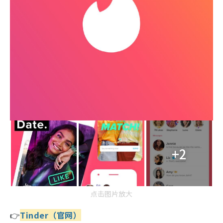
+2
点击图片放大
👉
Tinder
（官网
）