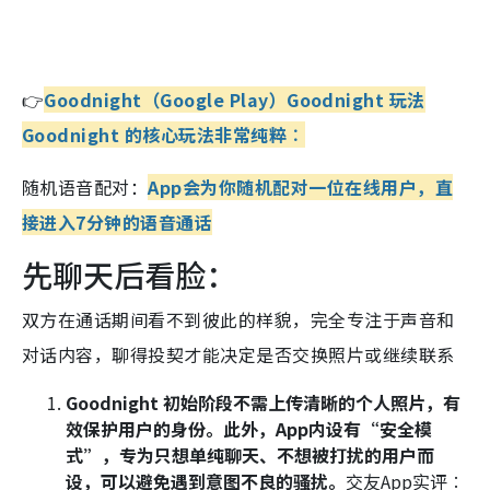
👉
Goodnight（Google Play）
Goodnight 玩法
Goodnight 的核心玩法非常纯粹︰
随机语音配对：
App会为你随机配对一位在线用户，直
接进入7分钟的语音通话
先聊天后看脸：
双方在通话期间看不到彼此的样貌，完全专注于声音和
对话内容，聊得投契才能决定是否交换照片或继续联系
Goodnight 初始阶段不需上传清晰的个人照片，有
效保护用户的身份。此外，App内设有“安全模
式”，专为只想单纯聊天、不想被打扰的用户而
设，可以避免遇到意图不良的骚扰。
交友App实评︰