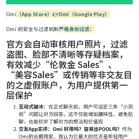
Omi
（App Store）
👉
Omi（Google Play）
Omi 的安全与过滤机制
严格身份过滤：
官方会自动审核用户照片，过滤
盗图、脸部不清晰等存疑档案，
有效减少“伦敦金 Sales”、
“美容Sales”或传销等非交友目
的之虚假账户，为用户提供第一
层保护
互动式破冰：
在正式聊天前，用户可设定三条“小测
验”问题让对方回答。这不仅能增加趣味性、避免尬
聊，也能初步了解对方的想法和价值观
交友App实评：Omi 好用吗？容易出POOL吗？
作为
Omi的长期用家，我认为它最大的优点是年轻用户