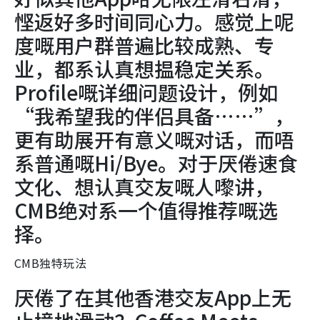
悭返好多时间同心力。感觉上呢
度嘅用户群普遍比较成熟、专
业，都系认真想揾稳定关系。
Profile嘅详细问题设计，例如
“我希望我的伴侣具备……”，
更有助展开有意义嘅对话，而唔
系普通嘅Hi/Bye。对于厌倦速食
文化、想认真交友嘅人嚟讲，
CMB绝对系一个值得推荐嘅选
择。
CMB独特玩法
厌倦了在其他香港交友App上无