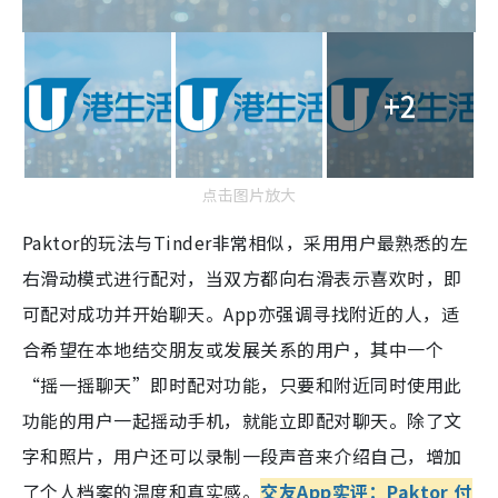
+2
点击图片放大
Paktor的玩法与Tinder非常相似，采用用户最熟悉的左
右滑动模式进行配对，当双方都向右滑表示喜欢时，即
可配对成功并开始聊天。App亦强调寻找附近的人，适
合希望在本地结交朋友或发展关系的用户，其中一个
“摇一摇聊天”即时配对功能，只要和附近同时使用此
功能的用户一起摇动手机，就能立即配对聊天。除了文
字和照片，用户还可以录制一段声音来介绍自己，增加
了个人档案的温度和真实感。
交友App实评：Paktor 付