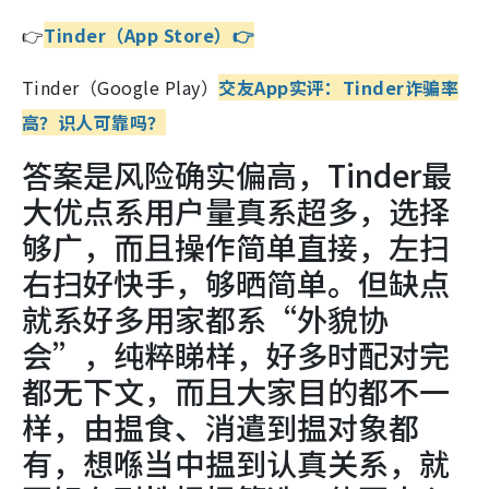
👉
Tinder
（App Store）
👉
Tinder（Google Play）
交友App实评：Tinder诈骗率
高？识人可靠吗？
答案是风险确实偏高，Tinder最
大优点系用户量真系超多，选择
够广，而且操作简单直接，左扫
右扫好快手，够晒简单。但缺点
就系好多用家都系“外貌协
会”，纯粹睇样，好多时配对完
都无下文，而且大家目的都不一
样，由揾食、消遣到揾对象都
有，想喺当中揾到认真关系，就