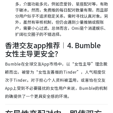
多，介面功能多元，例如恋爱铃、星座配对等，有助
于破冰。然而，免费版的每日配对数量有限，而且部
分用户似乎不追求稳定关系，需时寻找认真对象。另
外，虽然有审核机制，但仍会遇到少量推销或假账
户，需要小心过滤。总体而言，Omi是个消遣娱乐、
扩阔社交圈子的不错选择。
香港交友app推荐︱4. Bumble
女性主导更安全？
Bumble在全球交友App市场中，以“女性主导”理念脱
颖而出，被誉为“女性友善版的Tinder”，人气程度仅
次于Tinder。对于担心个人资料被滥用，或害怕在交友
App上受到不必要骚扰的女性用户来说，Bumble的机制
的确提供了一个更具安全感的环境。