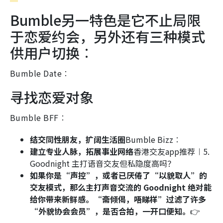
Bumble另一特色是它不止局限
于恋爱约会，另外还有三种模式
供用户切换︰
Bumble Date︰
寻找恋爱对象
Bumble BFF︰
结交同性朋友，扩阔生活圈
Bumble Bizz︰
建立专业人脉，拓展事业网络
香港交友app推荐︱5.
Goodnight 主打语音交友但私隐度高吗？
如果你是“声控”，或者已厌倦了“以貌取人”的
交友模式，那么主打声音交流的 Goodnight 绝对能
给你带来新鲜感。“斋倾偈，唔睇样”过滤了许多
“外貌协会会员”，是否合拍，一开口便知。
👉