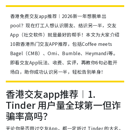
香港免费交友app推荐︱2026新一年想脱单出
pool？现在打工人想认识朋友、结识另一半，交友
App（社交软件）就是最好的帮手！本文为大家介绍
10款香港热门交友APP推荐，包括Coffee meets
Bagel（CMB）、Omi、Bumble、Heymandi等。
即看交友App玩法、收费、实评，再教你6句必胜开
场白，助你成功认识另一半，轻松告别单身！
香港交友app推荐︱1.
Tinder 用户量全球第一但诈
骗率高吗？
无论你是否用过交友App，都一定听过 Tinder 的大名。