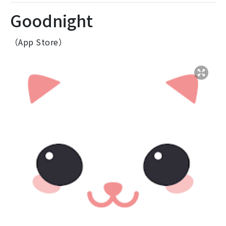
Goodnight
（App Store）