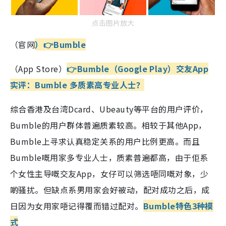
点击图片放大
（官网
）
👉
Bumble
（App Store）
👉
Bumble（Google Play）
交友App
实评：Bumble 多质素高专业人士？
综合香港及台湾Dcard、Ubeauty等平台的用户评价，
Bumble的用户群体普遍质素较高。相较于其他App，
Bumble上寻求认真稳定关系的用户比例更高。而且
Bumble嘅用家多专业人士，质素普遍都高，由于佢系
个女性主导嘅交友App，女仔可以筛选唔同嘅对象，少
啲骚扰。但缺点系男用家会好被动，配对成功之后，成
日因为女用家唔记得覆而错过配对。
Bumble特色3种模
式