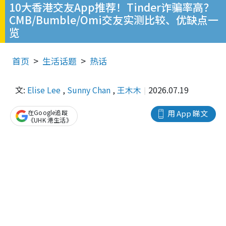
10大香港交友App推荐！Tinder诈骗率高？
CMB/Bumble/Omi交友实测比较、优缺点一
览
首页
生活话题
热话
文:
Elise Lee
,
Sunny Chan
,
王木木
2026.07.19
在Google追蹤
用 App 睇文
《UHK 港生活》