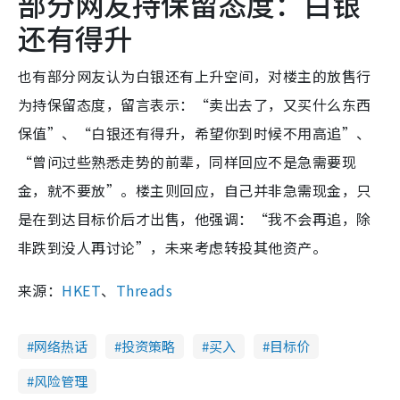
部分网友持保留态度：白银
还有得升
也有部分网友认为白银还有上升空间，对楼主的放售行
为持保留态度，留言表示：“卖出去了，又买什么东西
保值”、“白银还有得升，希望你到时候不用高追”、
“曾问过些熟悉走势的前辈，同样回应不是急需要现
金，就不要放”。楼主则回应，自己并非急需现金，只
是在到达目标价后才出售，他强调：“我不会再追，除
非跌到没人再讨论”，未来考虑转投其他资产。
来源：
HKET
、
Threads
网络热话
投资策略
买入
目标价
风险管理