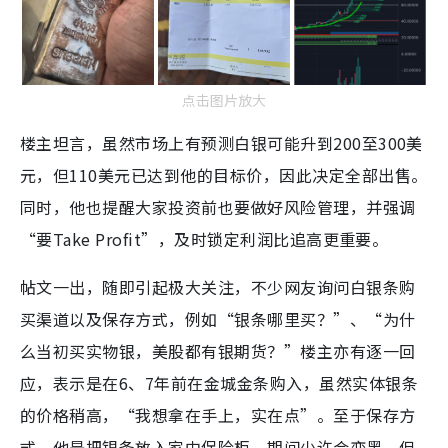
点击图片放大
楼主坦言，虽然市场上有预测白银可能升到200至300美
元，但110美元已达到他的目标价，因此决定全部出售。
同时，他也提醒大家投资前也要做好风险管理，并强调
“要Take Profit”，及时锁定利润比追高更重要。
帖文一出，随即引起极大关注，不少网友询问白银条购
买渠道以及保存方式，例如“银条哪里买？”、“为什
么当初买实物银，美股都有银期货？”楼主亦有逐一回
应，表示是在6、7年前在金城金条购入，虽然实体银条
的价格稍高，“我想拿在手上，实在点”。至于保存方
式，他是把银条放入家中保险柜，期间少许会变黑，但