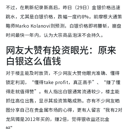
不过，在刷新纪录新高后，昨日（29日）金银价格迅速
跳水，尤其是白银价格，跌幅一度约8%。前摩根大通策
略师Marko Kolanovi则预测，白银价格即将腰斩，崩盘
时间最快一年内，认为大宗商品泡沫不会持久。
网友大赞有投资眼光：原来
白银这么值钱
对于楼主能及时放货，不少网友大赞他眼光准确、懂得
锁定利润，“懂得take profit，真正高手”、“赚了懂
得走就值得赞”。有人指出白银通常流通较少，楼主能
抓住高位出售，显示其投资策略成熟。亦有不少网友晒
图分享自己在贵金属市场的心得，更有人留言“我有2对
龙凤镯是2012年买的，赚2倍，觉得银收益还比金
好”。