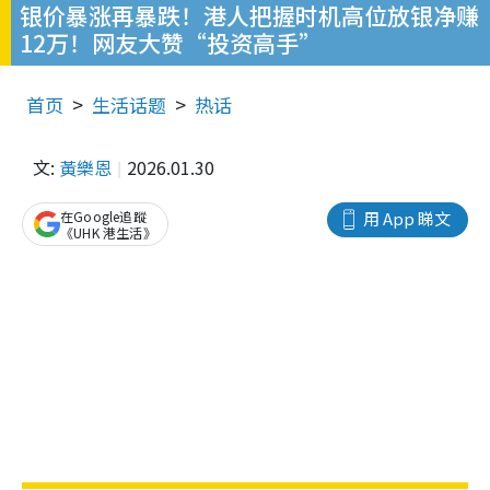
银价暴涨再暴跌！港人把握时机高位放银净赚
12万！网友大赞“投资高手”
首页
生活话题
热话
文:
黃樂恩
2026.01.30
在Google追蹤
用 App 睇文
《UHK 港生活》