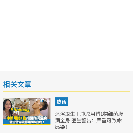
相关文章
热话
沐浴卫生︱冲凉用错1物细菌爬
满全身 医生警告：严重可致命
感染！