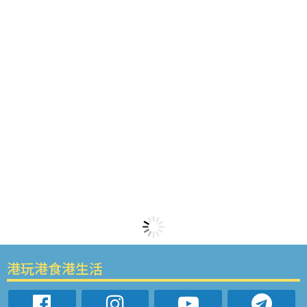
港玩港食港生活