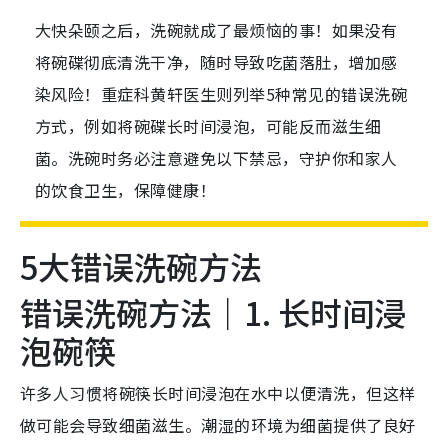
大快朵颐之后，洗碗就成了最烦恼的事！如果没有
将碗碟彻底清洗干净，随时导致吃菌落肚，增加感
染风险！重症科黄轩医生则列举5种常见的错误洗碗
方式，例如将碗碟长时间浸泡，可能反而滋生细
菌。洗碗时务必注意避免以下禁忌，守护你和家人
的饮食卫生，保障健康！
5大错误洗碗方法
错误洗碗方法｜1. 长时间浸
泡碗筷
许多人习惯将碗筷长时间浸泡在水中以便清洗，但这样
做可能会导致细菌滋生。潮湿的环境为细菌提供了良好