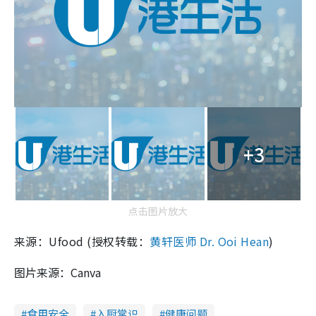
+3
点击图片放大
来源：Ufood (授权转载：
黄轩医师 Dr. Ooi Hean
)
图片来源：Canva
食用安全
入厨常识
健康问题