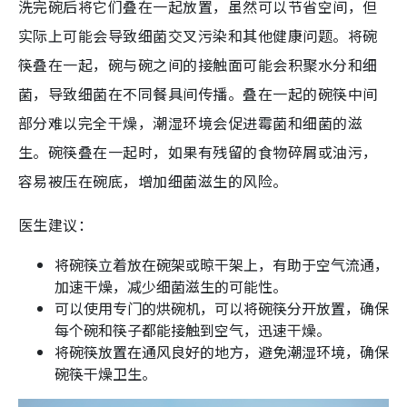
洗完碗后将它们叠在一起放置，虽然可以节省空间，但
实际上可能会导致细菌交叉污染和其他健康问题。将碗
筷叠在一起，碗与碗之间的接触面可能会积聚水分和细
菌，导致细菌在不同餐具间传播。叠在一起的碗筷中间
部分难以完全干燥，潮湿环境会促进霉菌和细菌的滋
生。碗筷叠在一起时，如果有残留的食物碎屑或油污，
容易被压在碗底，增加细菌滋生的风险。
医生建议：
将碗筷立着放在碗架或晾干架上，有助于空气流通，
加速干燥，减少细菌滋生的可能性。
可以使用专门的烘碗机，可以将碗筷分开放置，确保
每个碗和筷子都能接触到空气，迅速干燥。
将碗筷放置在通风良好的地方，避免潮湿环境，确保
碗筷干燥卫生。