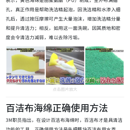
表示，黄色海绵是由聚氨酯（PU）制成，里外布满细
孔，真正作用是帮助洗洁精起泡，因洗洁精和水渗入细
孔后，透过按压摩擦可产生大量泡沫，增加洗洁精分量
和提升清洁力；相反，如用这一面洗碗，因其质地和密
度会令清洁力减弱，难以去除污垢。
点击图片放大
百洁布海绵正确使用方法
3M职员指出，在设计百洁布海绵时，百洁布才是具清洁
功能的工具。正确使用方法是先把整块百洁布用水弄