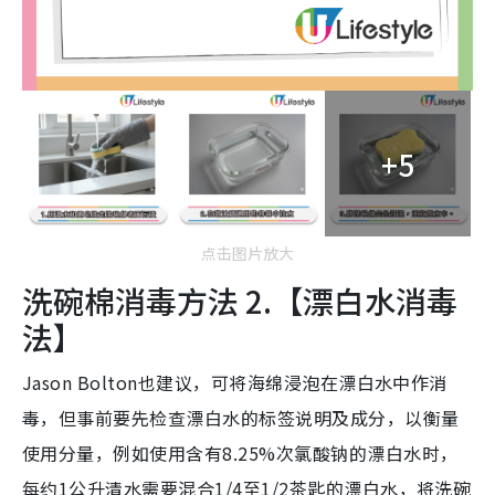
+5
点击图片放大
洗碗棉消毒方法 2.【漂白水消毒
法】
Jason Bolton也建议，可将海绵浸泡在漂白水中作消
毒，但事前要先检查漂白水的标签说明及成分，以衡量
使用分量，例如使用含有8.25%次氯酸钠的漂白水时，
每约1公升清水需要混合1/4至1/2茶匙的漂白水，将洗碗