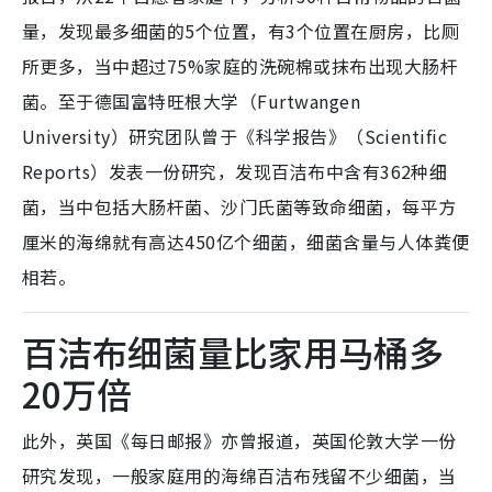
量，发现最多细菌的5个位置，有3个位置在厨房，比厕
所更多，当中超过75%家庭的洗碗棉或抹布出现大肠杆
菌。至于德国富特旺根大学（Furtwangen
University）研究团队曾于《科学报告》（Scientific
Reports）发表一份研究，发现百洁布中含有362种细
菌，当中包括大肠杆菌、沙门氏菌等致命细菌，每平方
厘米的海绵就有高达450亿个细菌，细菌含量与人体粪便
相若。
百洁布细菌量比家用马桶多
20万倍
此外，英国《每日邮报》亦曾报道，英国伦敦大学一份
研究发现，一般家庭用的海绵百洁布残留不少细菌，当